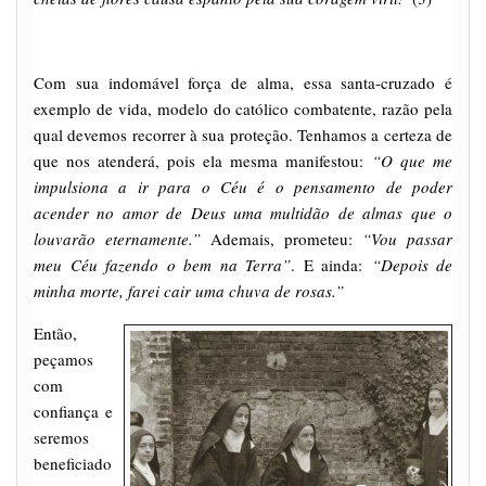
Com sua indomável força de alma, essa santa-cruzado é
exemplo de vida, modelo do católico combatente, razão pela
qual devemos recorrer à sua proteção. Tenhamos a certeza de
que nos atenderá, pois ela mesma manifestou:
“O que me
impulsiona a ir para o Céu é o pensamento de poder
acender no amor de Deus uma multidão de almas que o
louvarão eternamente.”
Ademais, prometeu:
“Vou passar
meu Céu fazendo o bem na Terra”
. E ainda:
“Depois de
minha morte, farei cair uma chuva de rosas.”
Então,
peçamos
com
confiança e
seremos
beneficiado