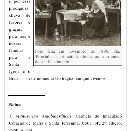
s por essa
prodigiosa
chuva de
favores e
graças,
para nós e
nossas
famílias,
Foto feita em novembro de 1896. Sta.
Teresinha, a primeira à direita, um ano antes
para a
de seu falecimento.
Santa
Igreja e o
Brasil — neste momento tão trágico em que vivemos.
_______
Notas:
1. Manuscritos Autobiográficos
. Carmelo do Imaculado
Coração de Maria e Santa Teresinha, Cotia, SP, 2ª. edição,
1960, p. 244.