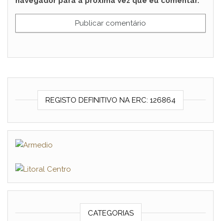
navegador para a próxima vez que eu comentar.
REGISTO DEFINITIVO NA ERC: 126864
CATEGORIAS