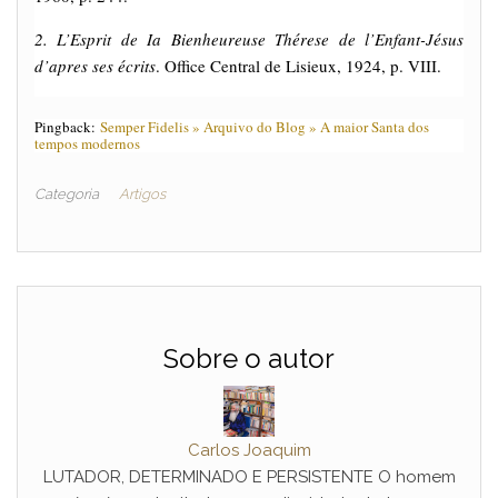
2. L’Esprit de Ia Bienheureuse Thérese de l’Enfant-Jésus
d’apres ses écrits
. Office Central de Lisieux, 1924, p. VIII.
Pingback:
Semper Fidelis » Arquivo do Blog » A maior Santa dos
tempos modernos
Categoria
Artigos
Sobre o autor
Carlos Joaquim
LUTADOR, DETERMINADO E PERSISTENTE O homem