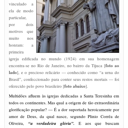
vinculado a
ela de modo
particular,
por dois
motivos que
muito nos
honram: a
primeira
igreja edificada no mundo (1924) em sua homenagem
foto ao
encontra-se no Rio de Janeiro, no bairro da Tijuca [
lado
], e o precioso relicário — conhecido como “a urna do
Brasil”, confeccionado para conter seus restos mortais — foi
foto abaixo
oferecido pelo povo brasileiro [
].
Multidões afluem às igrejas dedicadas a Santa Teresinha em
todos os continentes. Mas qual a origem de tão extraordinária
glorificação popular? — É a dor suportada heroicamente por
amor de Deus, da qual nasce, segundo Plinio Corrêa de
Oliveira,
“a verdadeira glória”.
E aos que buscam