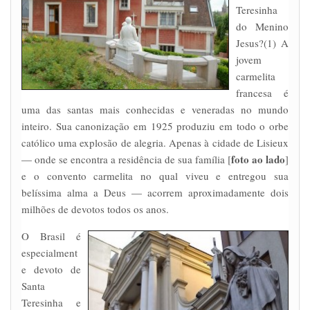
Teresinha
do Menino
Jesus?(1) A
jovem
carmelita
francesa é
uma das santas mais conhecidas e veneradas no mundo
inteiro. Sua canonização em 1925 produziu em todo o orbe
católico uma explosão de alegria. Apenas à cidade de Lisieux
foto ao lado
— onde se encontra a residência de sua família [
]
e o convento carmelita no qual viveu e entregou sua
belíssima alma a Deus — acorrem aproximadamente dois
milhões de devotos todos os anos.
O Brasil é
especialment
e devoto de
Santa
Teresinha e