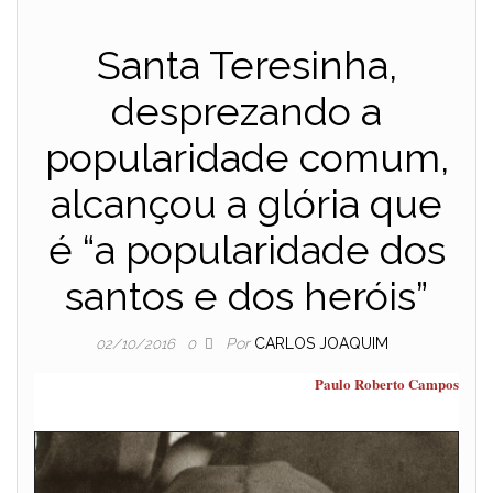
Santa Teresinha,
desprezando a
popularidade comum,
alcançou a glória que
é “a popularidade dos
santos e dos heróis”
Por
CARLOS JOAQUIM
02/10/2016
0
Paulo Roberto Campos