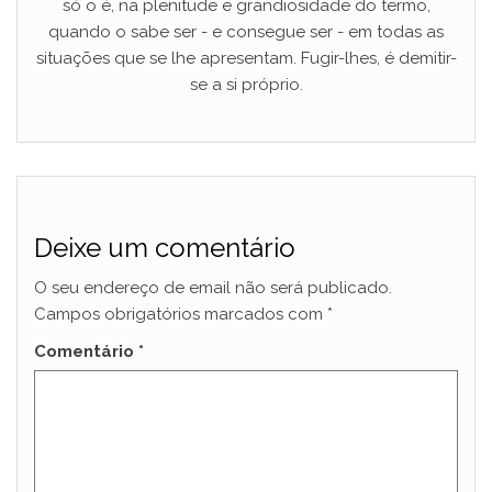
só o é, na plenitude e grandiosidade do termo,
quando o sabe ser - e consegue ser - em todas as
situações que se lhe apresentam. Fugir-lhes, é demitir-
se a si próprio.
Deixe um comentário
O seu endereço de email não será publicado.
Campos obrigatórios marcados com
*
Comentário
*