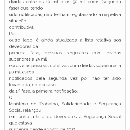
dívidas entre os 10 mil e os 50 mil euros (segunda
fase) que, tendo
sido notificadas, não tenham regularizado a respetiva
situação
contributiva.
Por
outro lado, é ainda atualizada a lista relativa aos
devedores da
primeira fase, pessoas singulares com dívidas
superiores a 25 mil
euros e às pessoas coletivas com dívidas superiores a
50 mil euros,
notificados pela segunda vez por não ter sido
levantada, no decurso
da 1.ª fase, a primeira notificação.
O
Ministério do Trabalho, Solidariedade e Segurança
Social relançou
em junho a lista de devedores à Segurança Social
que estava
suspensa desde agosto de 2013.