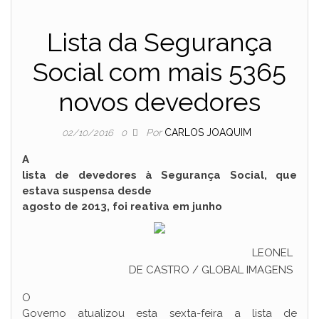
Lista da Segurança
Social com mais 5365
novos devedores
Por
CARLOS JOAQUIM
02/10/2016
0
A
lista de devedores à Segurança Social, que
estava suspensa desde
agosto de 2013, foi reativa em junho
LEONEL
DE CASTRO / GLOBAL IMAGENS
O
Governo atualizou esta sexta-feira a lista de