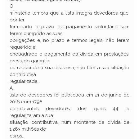
O
ministério lembra que a lista integra devedores que,
por ter
terminado o prazo de pagamento voluntário sem
terem cumprido as suas
obrigações e, no prazo e termos legais, não terem
requerido e
enquadrado o pagamento da dívida em prestações,
prestado garantia
ou requerido a sua dispensa, não têm a sua situação
contributiva
regularizada.
A
lista de devedores foi publicada em 21 de junho de
2016 com 1798
contribuintes devedores, dos quais 44 já
regularizaram a sua
situação contributiva, num montante de dívida de
1,263 milhões de
euros.