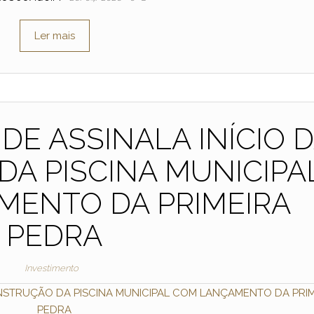
Ler mais
E ASSINALA INÍCIO 
A PISCINA MUNICIPA
ENTO DA PRIMEIRA
PEDRA
Investimento