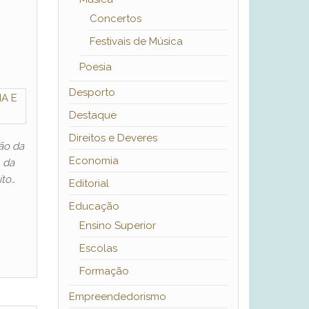
Concertos
Festivais de Música
Poesia
Desporto
Destaque
Direitos e Deveres
ão da
Economia
 da
to…
Editorial
Educação
Ensino Superior
Escolas
Formação
Empreendedorismo