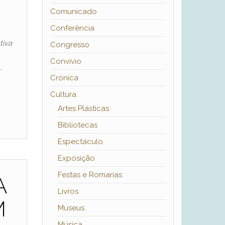
Comunicado
Conferência
tiva
Congresso
Convívio
…
Crónica
Cultura
Artes Plásticas
Bibliotecas
Espectáculo
Exposição
Festas e Romarias
A
Livros
M
Museus
Música