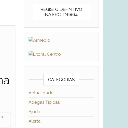
REGISTO DEFINITIVO
NA ERC: 126864
na
CATEGORIAS
Actualidade
Adegas Típicas
Ajuda
Alerta