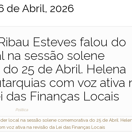
6 de Abril, 2026
Ribau Esteves falou do
l na sessão solene
do 25 de Abril. Helena
tarquias com voz ativa 
ei das Finanças Locais
Política