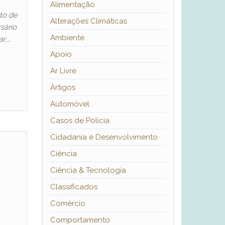
Alimentação
nto de
Alterações Climáticas
sário
Ambiente
r,…
Apoio
Ar Livre
Artigos
Automóvel
Casos de Polícia
Cidadania e Desenvolvimento
E
Ciência
Ciência & Tecnologia
Classificados
Comércio
Comportamento