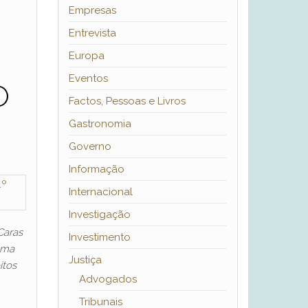
Empresas
Entrevista
Europa
Eventos
O
Factos, Pessoas e Livros
Gastronomia
Governo
Informação
Internacional
Investigação
Caras
Investimento
uma
Justiça
itos
Advogados
Tribunais