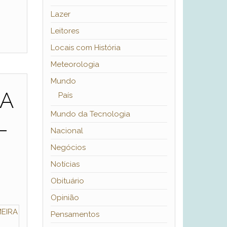
Lazer
Leitores
Locais com História
Meteorologia
Mundo
DA
País
Mundo da Tecnologia
L
Nacional
Negócios
Notícias
Obituário
Opinião
Pensamentos