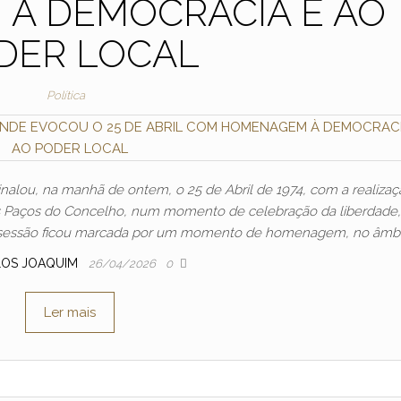
À DEMOCRACIA E AO
DER LOCAL
Política
nalou, na manhã de ontem, o 25 de Abril de 1974, com a realizaç
s Paços do Concelho, num momento de celebração da liberdade,
A sessão ficou marcada por um momento de homenagem, no âmbi
LOS JOAQUIM
26/04/2026
0
Ler mais