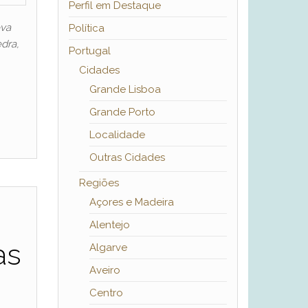
Perfil em Destaque
ova
Política
dra,
Portugal
Cidades
Grande Lisboa
Grande Porto
Localidade
Outras Cidades
Regiões
Açores e Madeira
Alentejo
às
Algarve
Aveiro
Centro