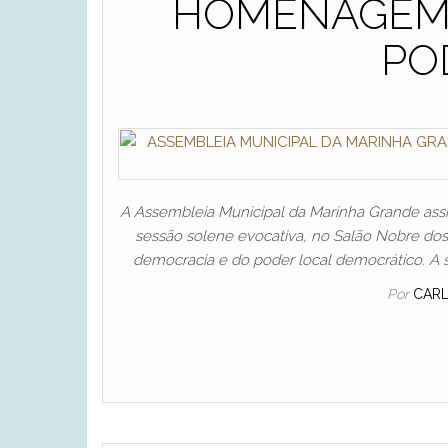
HOMENAGEM 
PO
A Assembleia Municipal da Marinha Grande assi
sessão solene evocativa, no Salão Nobre do
democracia e do poder local democrático. 
Por
CAR