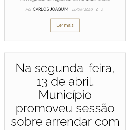
Por
CARLOS JOAQUIM
14/04/2026
0
Ler mais
Na segunda-feira,
13 de abril.
Município
promoveu sessão
sobre arrendar com