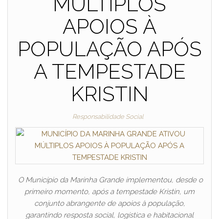
MÚLTIPLOS
APOIOS À
POPULAÇÃO APÓS
A TEMPESTADE
KRISTIN
Responsabilidade Social
O Município da Marinha Grande implementou, desde o
primeiro momento, após a tempestade Kristin, um
conjunto abrangente de apoios à população,
garantindo resposta social, logística e habitacional