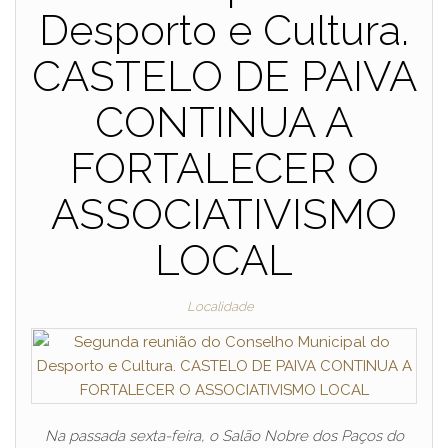
Desporto e Cultura.
CASTELO DE PAIVA
CONTINUA A
FORTALECER O
ASSOCIATIVISMO
LOCAL
Localidade
Na passada sexta-feira, o Salão Nobre dos Paços do