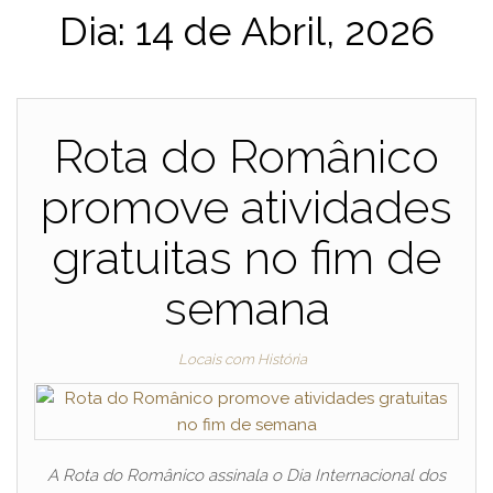
Dia:
14 de Abril, 2026
Rota do Românico
promove atividades
gratuitas no fim de
semana
Locais com História
A Rota do Românico assinala o Dia Internacional dos