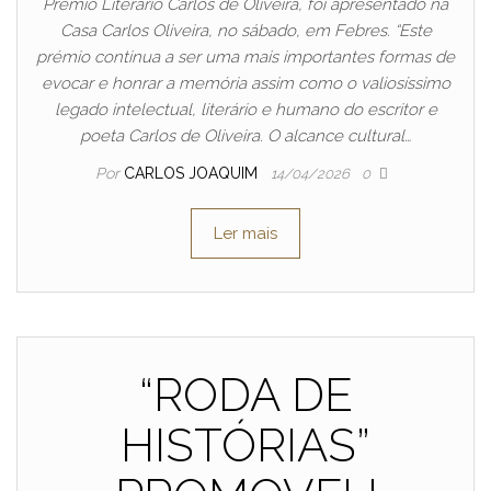
Prémio Literário Carlos de Oliveira, foi apresentado na
Casa Carlos Oliveira, no sábado, em Febres. “Este
prémio continua a ser uma mais importantes formas de
evocar e honrar a memória assim como o valiosíssimo
legado intelectual, literário e humano do escritor e
poeta Carlos de Oliveira. O alcance cultural…
Por
CARLOS JOAQUIM
14/04/2026
0
Ler mais
“RODA DE
HISTÓRIAS”