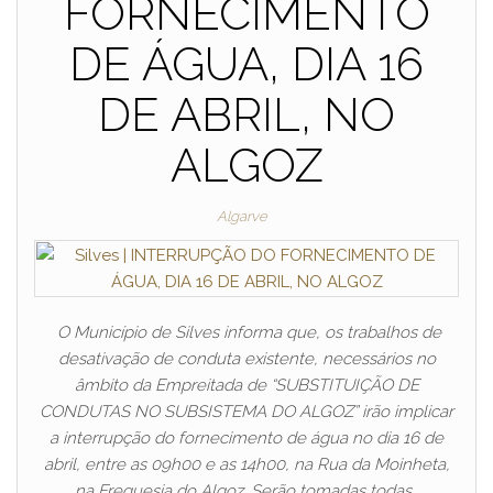
FORNECIMENTO
DE ÁGUA, DIA 16
DE ABRIL, NO
ALGOZ
Algarve
O Município de Silves informa que, os trabalhos de
desativação de conduta existente, necessários no
âmbito da Empreitada de “SUBSTITUIÇÃO DE
CONDUTAS NO SUBSISTEMA DO ALGOZ” irão implicar
a interrupção do fornecimento de água no dia 16 de
abril, entre as 09h00 e as 14h00, na Rua da Moinheta,
na Freguesia do Algoz. Serão tomadas todas…