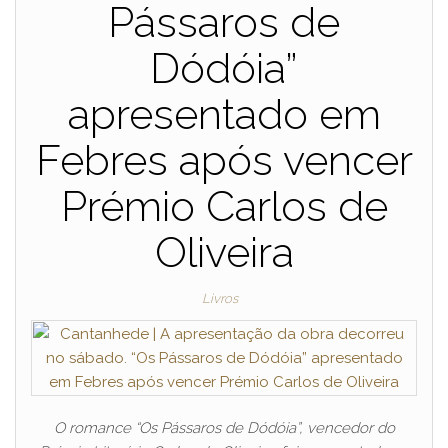
Pássaros de
Dódóia”
apresentado em
Febres após vencer
Prémio Carlos de
Oliveira
Livros
O romance “Os Pássaros de Dódóia”, vencedor do