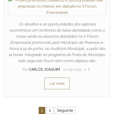
Os desafios e as oportunidades dos agentes
económicos em territórios de baixa densidade como o
nosso serão os assuntos debatidos no II Fórum
Empresarial promovido pelo Município de Proença-a-
Nova a 14 de junho, no Auditório Municipal, a partir das
14 horas. Integrado no programa da Festa do Município,
este segundo fórum tem como objetivo dar…
Por
CARLOS JOAQUIM
23/05/2019
0
Ler mais
Navegação de artigos
1
2
Seguinte