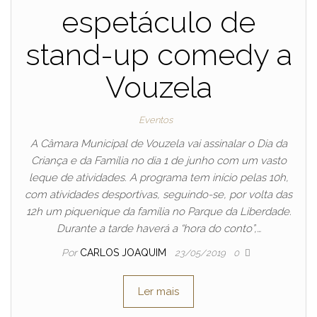
espetáculo de
stand-up comedy a
Vouzela
Eventos
A Câmara Municipal de Vouzela vai assinalar o Dia da
Criança e da Família no dia 1 de junho com um vasto
leque de atividades. A programa tem início pelas 10h,
com atividades desportivas, seguindo-se, por volta das
12h um piquenique da família no Parque da Liberdade.
Durante a tarde haverá a “hora do conto”,…
Por
CARLOS JOAQUIM
23/05/2019
0
Ler mais