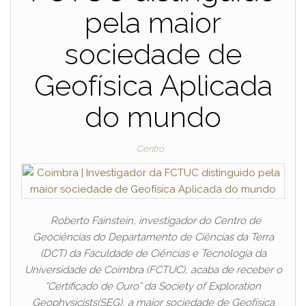
pela maior
sociedade de
Geofísica Aplicada
do mundo
Centro
Roberto Fainstein, investigador do Centro de
Geociências do Departamento de Ciências da Terra
(DCT) da Faculdade de Ciências e Tecnologia da
Universidade de Coimbra (FCTUC), acaba de receber o
“Certificado de Ouro” da Society of Exploration
Geophysicists(SEG), a maior sociedade de Geofísica