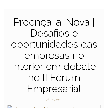
Proença-a-Nova |
Desafios e
oportunidades das
empresas no
interior em debate
no II Fórum
Empresarial
Negócios