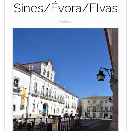
Sines/Évora/Elvas
Política