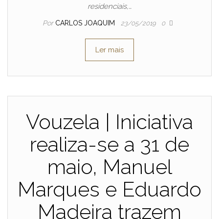
residenciais,…
Por
CARLOS JOAQUIM
23/05/2019
0
Ler mais
Vouzela | Iniciativa
realiza-se a 31 de
maio, Manuel
Marques e Eduardo
Madeira trazem