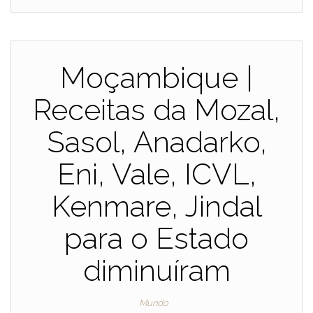
Moçambique |
Receitas da Mozal,
Sasol, Anadarko,
Eni, Vale, ICVL,
Kenmare, Jindal
para o Estado
diminuíram
Mundo