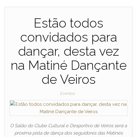
Estão todos
convidados para
dançar, desta vez
na Matiné Dançante
de Veiros
Eventos
O Salão do Clube Cultural e Desportivo de Veiros será a
próxima pista de dança dos seguidores das Matinés