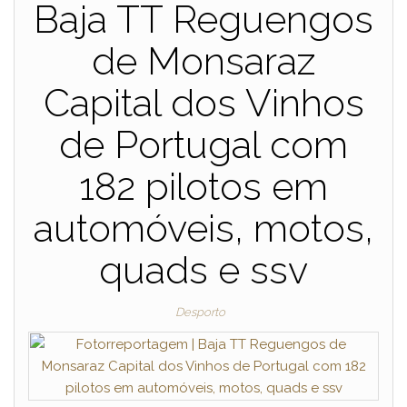
Baja TT Reguengos
de Monsaraz
Capital dos Vinhos
de Portugal com
182 pilotos em
automóveis, motos,
quads e ssv
Desporto