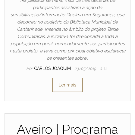
Na passada semana, mais de três dezenas de
participantes assistiram à ação de
sensibilização/informação Queima em Segurança, que
decorreu no auditório da Biblioteca Municipal de
Cantanhede. Inserida no âmbito do projeto Tarde
Comunitárias, a iniciativa foi direcionada a toda a
população em geral, nomeadamente aos participantes
neste projeto, e teve como principal objetivo esclarecer
os presentes sobre…
Por
CARLOS JOAQUIM
23/05/2019
0
Ler mais
Aveiro | Programa