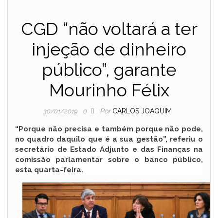
CGD “não voltará a ter
injeção de dinheiro
público”, garante
Mourinho Félix
Por
CARLOS JOAQUIM
30/01/2019
0
“Porque não precisa e também porque não pode,
no quadro daquilo que é a sua gestão”, referiu o
secretário de Estado Adjunto e das Finanças na
comissão parlamentar sobre o banco público,
esta quarta-feira.