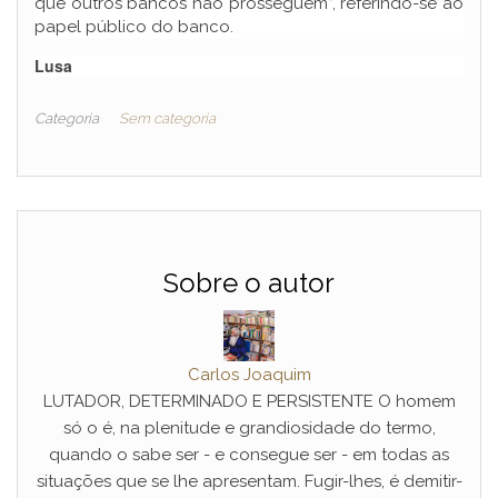
que outros bancos não prosseguem”, referindo-se ao
papel público do banco.
Lusa
Categoria
Sem categoria
Sobre o autor
Carlos Joaquim
LUTADOR, DETERMINADO E PERSISTENTE O homem
só o é, na plenitude e grandiosidade do termo,
quando o sabe ser - e consegue ser - em todas as
situações que se lhe apresentam. Fugir-lhes, é demitir-