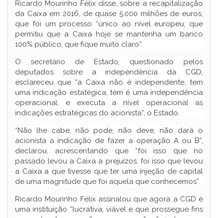
Ricardo Mourinho Félix disse, sobre a recapitalização
da Caixa em 2016, de quase 5.000 milhões de euros,
que foi um processo “único ao nível europeu, que
permitiu que a Caixa hoje se mantenha um banco
100% público, que fique muito claro”.
O secretário de Estado, questionado pelos
deputados sobre a independência da CGD,
esclareceu que “a Caixa não é independente, tem
uma indicação estatégica, tem é uma independência
operacional, e executa a nível operacional as
indicações estratégicas do acionista”, o Estado.
“Não lhe cabe, não pode, não deve, não dará o
acionista a indicação de fazer a operação A ou B”,
declarou, acrescentando que “foi isso que no
passado levou a Caixa a prejuízos, foi isso que levou
a Caixa a que tivesse que ter uma injeção de capital
de uma magnitude que foi aquela que conhecemos”.
Ricardo Mourinho Félix assinalou que agora a CGD é
uma instituição “lucrativa, viável e que prossegue fins