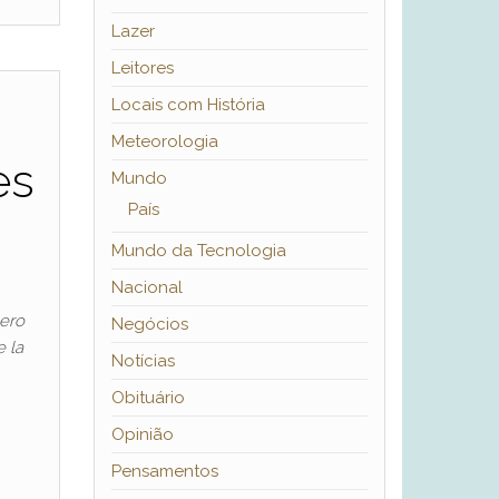
Lazer
Leitores
Locais com História
Meteorologia
es
Mundo
País
Mundo da Tecnologia
Nacional
nero
Negócios
 la
Notícias
Obituário
Opinião
Pensamentos