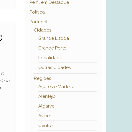
Perfil em Destaque
Política
Portugal
Cidades
o
Grande Lisboa
Grande Porto
Localidade
Outras Cidades
LC
Regiões
de la
Açores e Madeira
o
Alentejo
Algarve
Aveiro
Centro