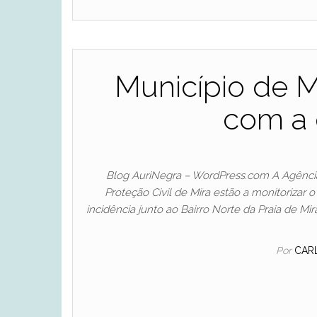
Município de 
com a 
Blog AuriNegra – WordPress.com A Agência
Proteção Civil de Mira estão a monitorizar 
incidência junto ao Bairro Norte da Praia de
Por
CAR