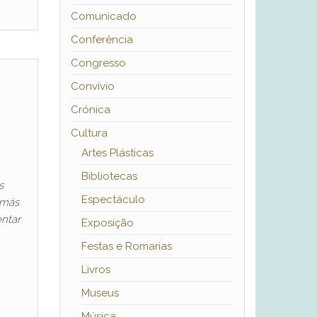
Comunicado
Conferência
Congresso
Convívio
Crónica
Cultura
Artes Plásticas
Bibliotecas
s
Espectáculo
 más
ntar
Exposição
Festas e Romarias
Livros
Museus
Música