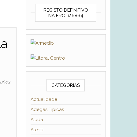
REGISTO DEFINITIVO
NA ERC: 126864
la
4 años
CATEGORIAS
Actualidade
Adegas Típicas
Ajuda
Alerta