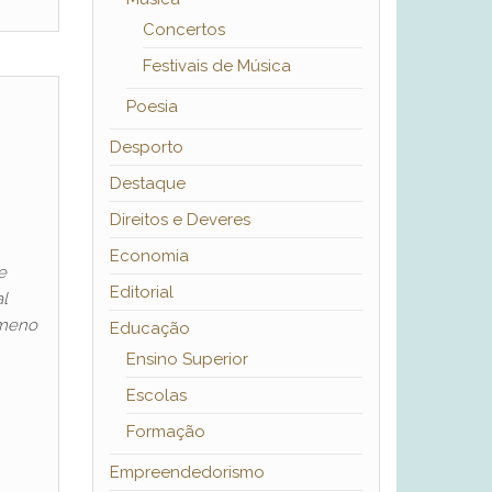
Concertos
Festivais de Música
Poesia
Desporto
Destaque
Direitos e Deveres
Economia
e
Editorial
al
ómeno
Educação
Ensino Superior
Escolas
Formação
Empreendedorismo