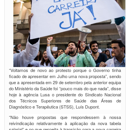
“Voltamos de novo ao protesto porque o Governo tinha
ficado de apresentar em Julho uma nova proposta”, sendo
que a apresentada em 29 de setembro pela anterior equipa
do Ministério da Saúde foi “pouco mais do que nada”, disse
hoje à agência Lusa o presidente do Sindicato Nacional
dos Técnicos Superiores de Saúde das Áreas de
Diagnóstico e Terapêutica (STSS), Luís Dupont.
“Não houve propostas que respondessem à nossa
reivindicação relativamente à aplicação da nova tabela
salarial” e no que respeita à transição para a nova carreira