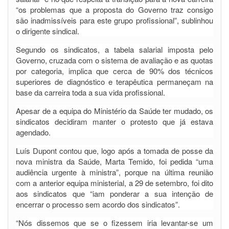
“os problemas que a proposta do Governo traz consigo
são inadmissíveis para este grupo profissional”, sublinhou
o dirigente sindical.
Segundo os sindicatos, a tabela salarial imposta pelo
Governo, cruzada com o sistema de avaliação e as quotas
por categoria, implica que cerca de 90% dos técnicos
superiores de diagnóstico e terapêutica permaneçam na
base da carreira toda a sua vida profissional.
Apesar de a equipa do Ministério da Saúde ter mudado, os
sindicatos decidiram manter o protesto que já estava
agendado.
Luís Dupont contou que, logo após a tomada de posse da
nova ministra da Saúde, Marta Temido, foi pedida “uma
audiência urgente à ministra”, porque na última reunião
com a anterior equipa ministerial, a 29 de setembro, foi dito
aos sindicatos que “iam ponderar a sua intenção de
encerrar o processo sem acordo dos sindicatos”.
“Nós dissemos que se o fizessem iria levantar-se um