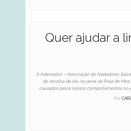
Quer ajudar a l
A Adamastor – Associação de Nadadores Salva
de recolha de lixo no areal da Praia de Mir
causados pelos nossos comportamentos no ec
Por
CAR