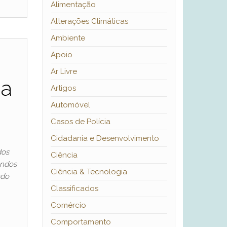
Alimentação
Alterações Climáticas
Ambiente
Apoio
e
Ar Livre
da
Artigos
Automóvel
Casos de Polícia
Cidadania e Desenvolvimento
dos
Ciência
undos
Ciência & Tecnologia
ado
Classificados
Comércio
Comportamento