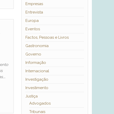
Empresas
Entrevista
Europa
e
Eventos
Factos, Pessoas e Livros
Gastronomia
Governo
Informação
vento
is
Internacional
s,…
Investigação
Investimento
Justiça
Advogados
Tribunais