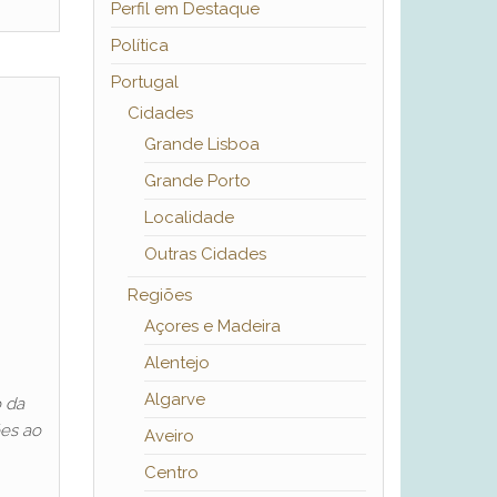
Perfil em Destaque
Política
Portugal
Cidades
Grande Lisboa
Grande Porto
Localidade
Outras Cidades
Regiões
Açores e Madeira
Alentejo
Algarve
o da
ões ao
Aveiro
Centro