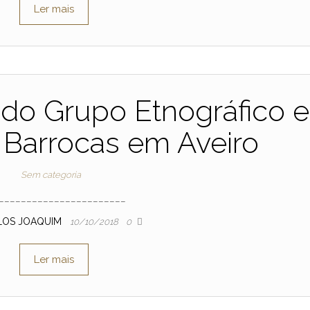
Ler mais
 do Grupo Etnográfico e
 Barrocas em Aveiro
Sem categoria
_______________________
LOS JOAQUIM
10/10/2018
0
Ler mais