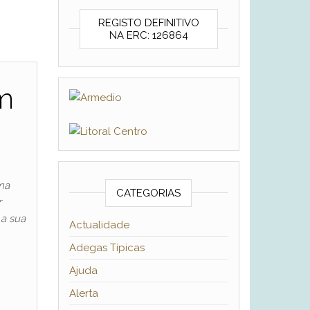
REGISTO DEFINITIVO
NA ERC: 126864
m
ma
CATEGORIAS
r
 a sua
Actualidade
Adegas Típicas
Ajuda
Alerta