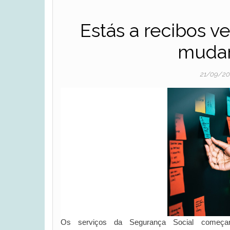
Estás a recibos v
mudar
21/09/2
Os serviços da Segurança Social começ