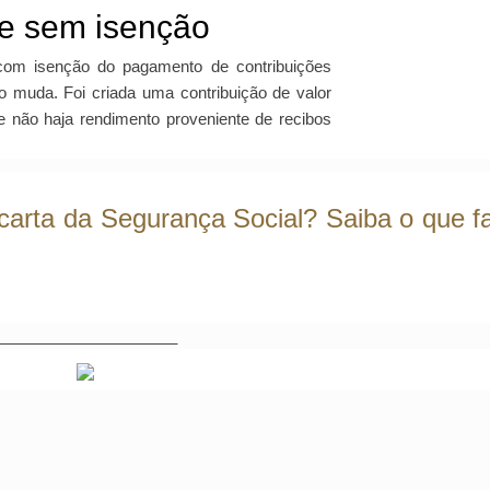
de sem isenção
com isenção do pagamento de contribuições
o muda. Foi criada uma contribuição de valor
e não haja rendimento proveniente de recibos
arta da Segurança Social? Saiba o que f
_____________________