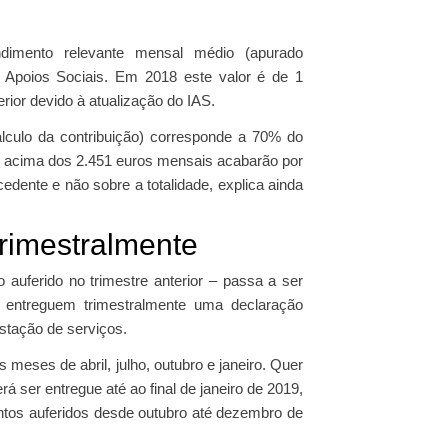
imento relevante mensal médio (apurado
e Apoios Sociais. Em 2018 este valor é de 1
ior devido à atualização do IAS.
álculo da contribuição) corresponde a 70% do
res acima dos 2.451 euros mensais acabarão por
edente e não sobre a totalidade, explica ainda
rimestralmente
auferido no trimestre anterior – passa a ser
s entreguem trimestralmente uma declaração
stação de serviços.
s meses de abril, julho, outubro e janeiro. Quer
rá ser entregue até ao final de janeiro de 2019,
entos auferidos desde outubro até dezembro de