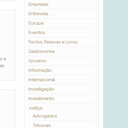
Empresas
Entrevista
Europa
Eventos
Factos, Pessoas e Livros
Gastronomia
o o
Governo
io.
Informação
Internacional
Investigação
Investimento
Justiça
Advogados
Tribunais