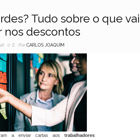
erdes? Tudo sobre o que vai
 nos descontos
Por
CARLOS JOAQUIM
018
0
aram a enviar cartas aos
trabalhadores