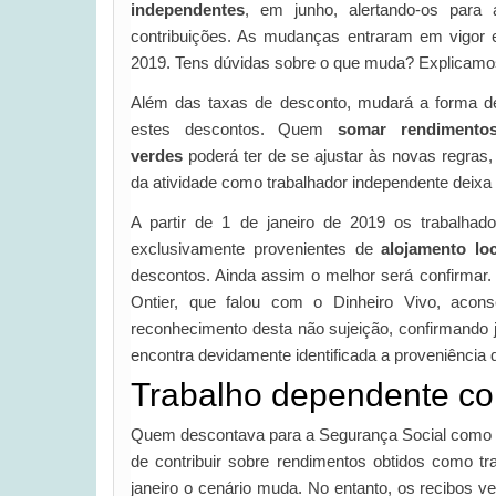
independentes
, em junho, alertando-os par
contribuições. As mudanças entraram em vigor 
2019. Tens dúvidas sobre o que muda? Explicamos
Além das taxas de desconto, mudará a forma de
estes descontos. Quem
somar rendimentos
verdes
poderá ter de se ajustar às novas regras
da atividade como trabalhador independente deixa 
A partir de 1 de janeiro de 2019 os trabalhad
exclusivamente provenientes de
alojamento lo
descontos. Ainda assim o melhor será confirma
Ontier, que falou com o Dinheiro Vivo, aco
reconhecimento desta não sujeição, confirmando 
encontra devidamente identificada a proveniência
Trabalho dependente co
Quem descontava para a Segurança Social como tr
de contribuir sobre rendimentos obtidos como tr
janeiro o cenário muda. No entanto, os recibos