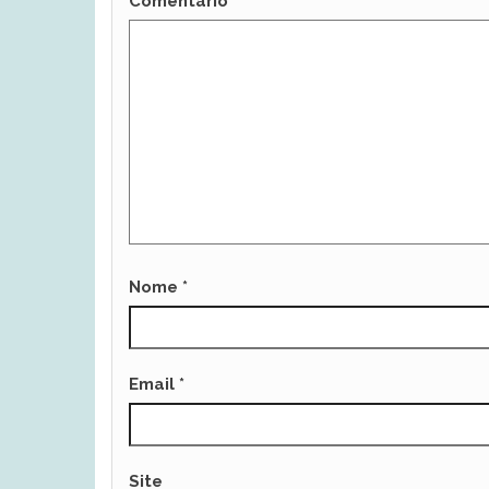
Comentário
*
Nome
*
Email
*
Site