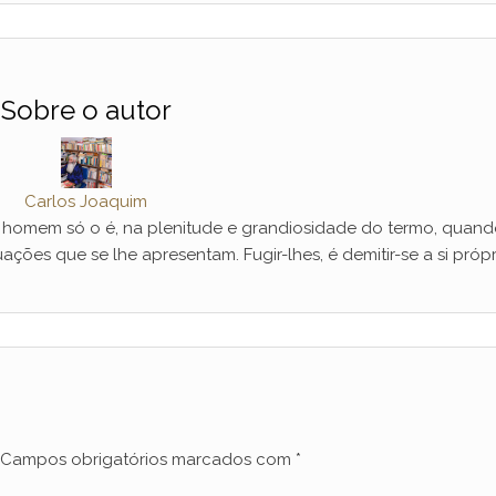
Sobre o autor
Carlos Joaquim
mem só o é, na plenitude e grandiosidade do termo, quand
ações que se lhe apresentam. Fugir-lhes, é demitir-se a si própr
Campos obrigatórios marcados com
*