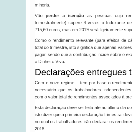
minoria.
Vão
perder a isenção
as pessoas cujo rend
trimestralmente) supere 4 vezes o Indexante d
715,60 euros, mas em 2019 será ligeiramente super
Como o rendimento relevante (para efeitos de c
total do trimestre, isto significa que apenas valo
pagar, sendo que a contribuição incide sobre o exc
o Dinheiro Vivo.
Declarações entregues t
Com o novo regime – tem por base o rendimento 
necessário que os trabalhadores independente
com o valor total de rendimentos associados à pre
Esta declaração deve ser feita até ao último dia do
isto dizer que a primeira declaração trimestral deve
no qual os trabalhadores irão declarar os rendim
2018.