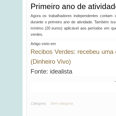
Primeiro ano de ativida
Agora os trabalhadores independentes contam 
durante o primeiro ano de atividade. Também iss
mínimo (20 euros) aplicável aos períodos em qu
verdes.
Artigo visto em
Recibos Verdes: recebeu uma c
(Dinheiro Vivo)
Fonte: idealista
Categoria
Sem categoria