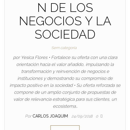
N DE LOS
NEGOCIOS Y LA
SOCIEDAD
Sem categoria
por Yesica Flores • Fortalece su oferta con una clara
orientación hacia el valor añadido, impulsando la
transformación y reinvención de negocios e
instituciones y demostrando su compromiso de
impacto positivo en la sociedad • Su oferta reforzada se
compone de un amplio conjunto de propuestas de
valor de relevancia estratégica para sus clientes, un
ecosistema…
Por
CARLOS JOAQUIM
24/09/2018
0