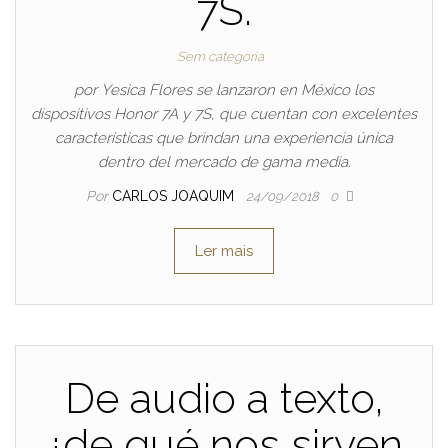
7S.
Sem categoria
por Yesica Flores se lanzaron en México los
dispositivos Honor 7A y 7S, que cuentan con excelentes
características que brindan una experiencia única
dentro del mercado de gama media.
Por
CARLOS JOAQUIM
24/09/2018
0
Ler mais
De audio a texto,
¿de qué nos sirven