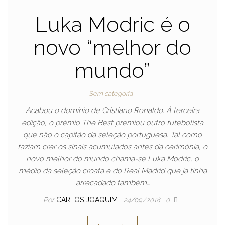
Luka Modric é o
novo “melhor do
mundo”
Sem categoria
Acabou o domínio de Cristiano Ronaldo. À terceira
edição, o prémio The Best premiou outro futebolista
que não o capitão da seleção portuguesa. Tal como
faziam crer os sinais acumulados antes da cerimónia, o
novo melhor do mundo chama-se Luka Modric, o
médio da seleção croata e do Real Madrid que já tinha
arrecadado também…
Por
CARLOS JOAQUIM
24/09/2018
0