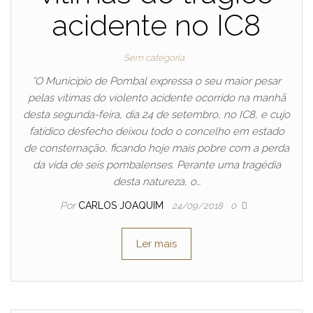
acidente no IC8
Sem categoria
“O Município de Pombal expressa o seu maior pesar
pelas vítimas do violento acidente ocorrido na manhã
desta segunda-feira, dia 24 de setembro, no IC8, e cujo
fatídico desfecho deixou todo o concelho em estado
de consternação, ficando hoje mais pobre com a perda
da vida de seis pombalenses. Perante uma tragédia
desta natureza, o…
Por
CARLOS JOAQUIM
24/09/2018
0
Ler mais