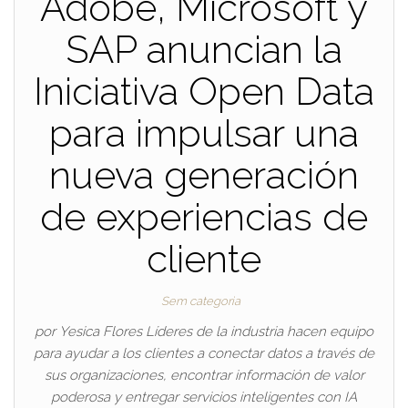
Adobe, Microsoft y
SAP anuncian la
Iniciativa Open Data
para impulsar una
nueva generación
de experiencias de
cliente
Sem categoria
por Yesica Flores Líderes de la industria hacen equipo
para ayudar a los clientes a conectar datos a través de
sus organizaciones, encontrar información de valor
poderosa y entregar servicios inteligentes con IA