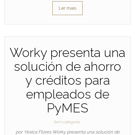
Ler mais
Worky presenta una
solución de ahorro
y créditos para
empleados de
PyMES
Sem categoria
por Yesica Flores Worky presenta una solución de