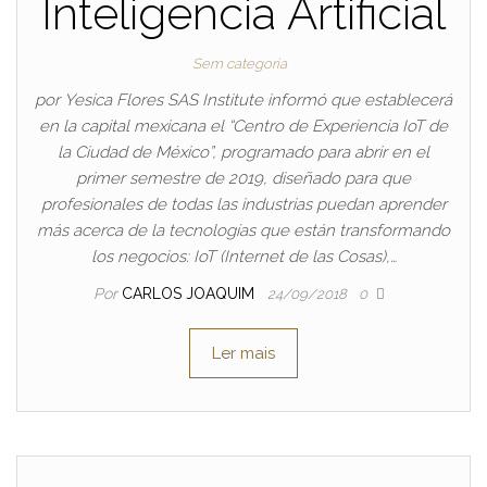
Inteligencia Artificial
Sem categoria
por Yesica Flores SAS Institute informó que establecerá
en la capital mexicana el “Centro de Experiencia IoT de
la Ciudad de México”, programado para abrir en el
primer semestre de 2019, diseñado para que
profesionales de todas las industrias puedan aprender
más acerca de la tecnologías que están transformando
los negocios: IoT (Internet de las Cosas),…
Por
CARLOS JOAQUIM
24/09/2018
0
Ler mais