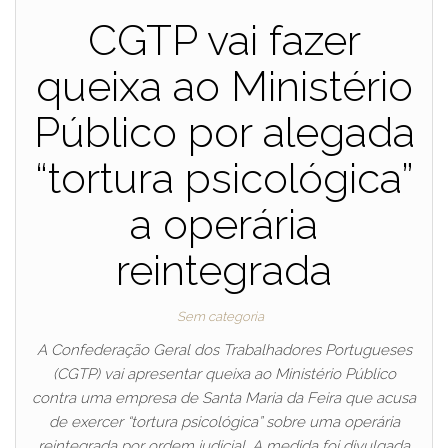
CGTP vai fazer
queixa ao Ministério
Público por alegada
“tortura psicológica”
a operária
reintegrada
Sem categoria
A Confederação Geral dos Trabalhadores Portugueses
(CGTP) vai apresentar queixa ao Ministério Público
contra uma empresa de Santa Maria da Feira que acusa
de exercer “tortura psicológica” sobre uma operária
reintegrada por ordem judicial. A medida foi divulgada