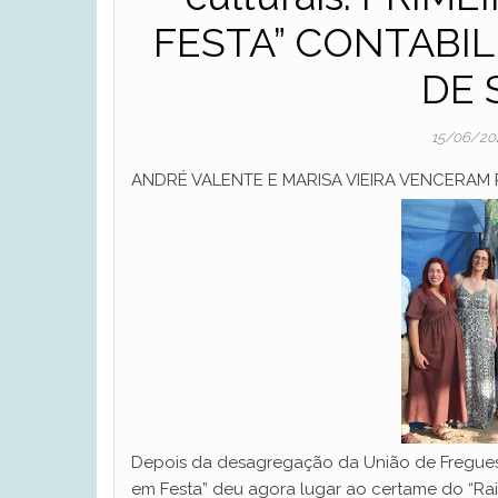
FESTA” CONTABI
DE 
15/06/2
ANDRÉ VALENTE E MARISA VIEIRA VENCERAM 
Depois da desagregação da União de Freguesia
em Festa” deu agora lugar ao certame do “Raiv