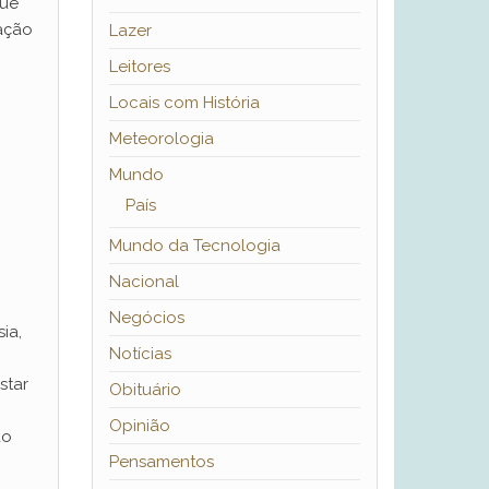
que
pação
Lazer
Leitores
Locais com História
Meteorologia
Mundo
País
Mundo da Tecnologia
Nacional
Negócios
ia,
Notícias
star
Obituário
Opinião
do
Pensamentos