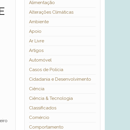
Alimentação
E
Alterações Climáticas
Ambiente
Apoio
Ar Livre
Artigos
Automóvel
Casos de Polícia
Cidadania e Desenvolvimento
Ciência
Ciência & Tecnologia
Classificados
Comércio
eiro
Comportamento