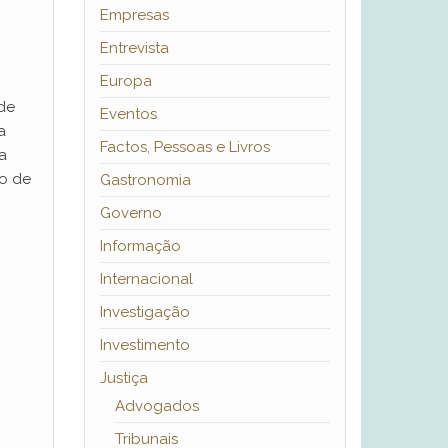
Empresas
Entrevista
Europa
 de
Eventos
a
Factos, Pessoas e Livros
a
no de
Gastronomia
Governo
Informação
Internacional
Investigação
Investimento
Justiça
Advogados
Tribunais