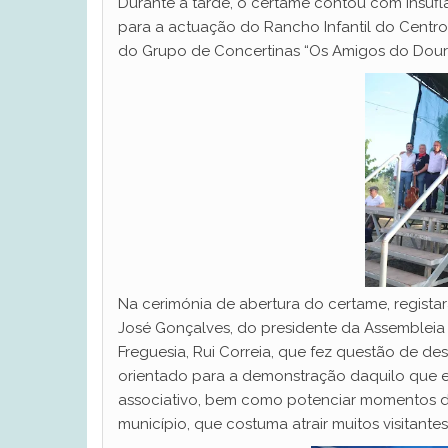
Durante a tarde, o certame contou com insuflá
para a actuação do Rancho Infantil do Centro 
do Grupo de Concertinas “Os Amigos do Douro 
Na cerimónia de abertura do certame, regista
José Gonçalves, do presidente da Assembleia M
Freguesia, Rui Correia, que fez questão de de
orientado para a demonstração daquilo que es
associativo, bem como potenciar momentos de
município, que costuma atrair muitos visitantes