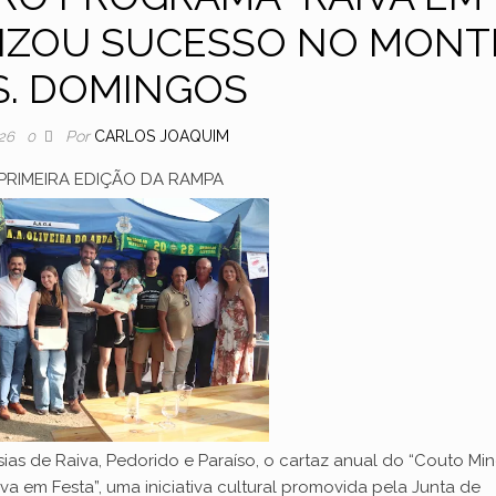
LIZOU SUCESSO NO MONT
S. DOMINGOS
Por
CARLOS JOAQUIM
026
0
PRIMEIRA EDIÇÃO DA RAMPA
s de Raiva, Pedorido e Paraíso, o cartaz anual do “Couto Min
a em Festa”, uma iniciativa cultural promovida pela Junta de