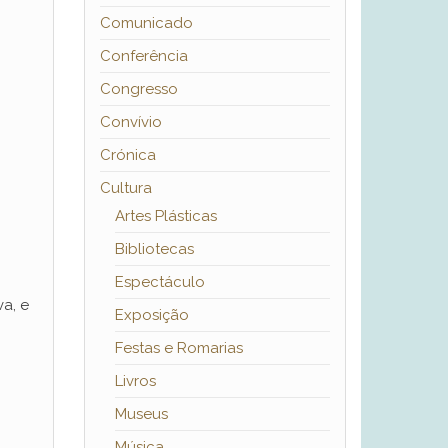
Comunicado
Conferência
Congresso
Convívio
Crónica
Cultura
Artes Plásticas
Bibliotecas
Espectáculo
a, e
Exposição
Festas e Romarias
Livros
Museus
Música