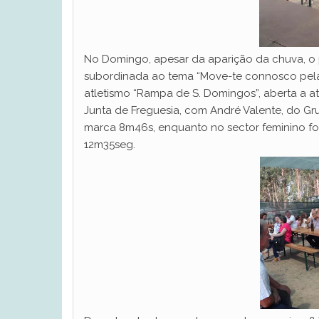
No Domingo, apesar da aparição da chuva,
subordinada ao tema “Move-te connosco pela v
atletismo “Rampa de S. Domingos”, aberta a atl
Junta de Freguesia, com André Valente, do Gr
marca 8m46s, enquanto no sector feminino foi 
12m35seg.