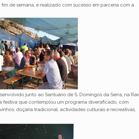
o fim de semana, e realizado com sucesso em parceria com a
senvolvido junto ao Santuário de S. Domingos da Serra, na Raiv
da festiva que contemplou um programa diversificado, com
hos, doçaria tradicional, actividades culturais e recreativas,