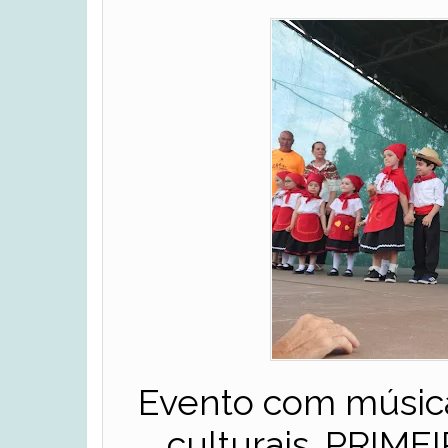
Evento com música
culturais. PRI