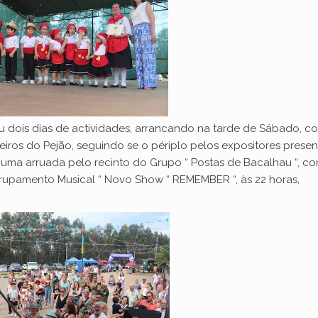
 dois dias de actividades, arrancando na tarde de Sábado, c
eiros do Pejão, seguindo se o périplo pelos expositores presen
 uma arruada pelo recinto do Grupo “ Postas de Bacalhau “, c
rupamento Musical “ Novo Show “ REMEMBER “, às 22 horas,