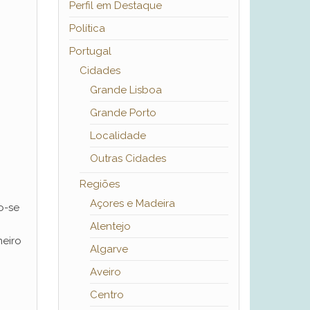
Perfil em Destaque
Política
Portugal
Cidades
Grande Lisboa
Grande Porto
Localidade
Outras Cidades
Regiões
Açores e Madeira
o-se
Alentejo
meiro
Algarve
Aveiro
Centro