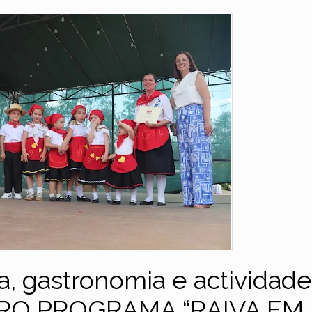
, gastronomia e actividade
MEIRO PROGRAMA “RAIVA EM