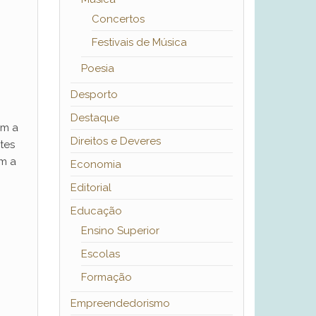
Concertos
Festivais de Música
Poesia
Desporto
Destaque
om a
Direitos e Deveres
tes
om a
Economia
Editorial
Educação
Ensino Superior
Escolas
Formação
Empreendedorismo