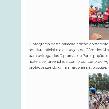
O programa desta primeira edição contemplou
abertura oficial e a actuação do Côro dos Min
para entrega dos Diplomas de Participação, e
noite a ser preenchida com o concerto do Ag
protagonizando um animado arraial popular.