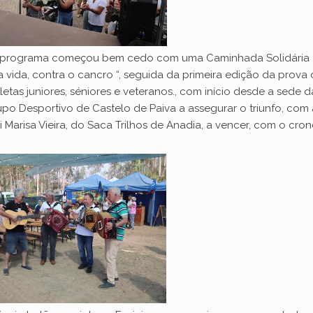
 o programa começou bem cedo com uma Caminhada Solidária
ida, contra o cancro “, seguida da primeira edição da prova
etas juniores, séniores e veteranos., com início desde a sede d
upo Desportivo de Castelo de Paiva a assegurar o triunfo, com 
Marisa Vieira, do Saca Trilhos de Anadia, a vencer, com o cro