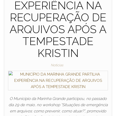
EXPERIÊNCIA NA
RECUPERAÇÃO DE
ARQUIVOS APÓS A
TEMPESTADE
KRISTIN
Notícias
O Município da Marinha Grande participou, no passado
dia 29 de maio, no workshop “Situações de emergência
em arquivos: como prevenir, como atuar?”, promovido