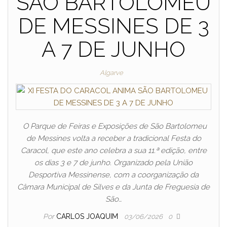
SÃO BARTOLOMEU
DE MESSINES DE 3
A 7 DE JUNHO
Algarve
O Parque de Feiras e Exposições de São Bartolomeu
de Messines volta a receber a tradicional Festa do
Caracol, que este ano celebra a sua 11.ª edição, entre
os dias 3 e 7 de junho. Organizado pela União
Desportiva Messinense, com a coorganização da
Câmara Municipal de Silves e da Junta de Freguesia de
São…
Por
CARLOS JOAQUIM
03/06/2026
0