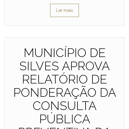
Ler mais
MUNICÍPIO DE
SILVES APROVA
RELATÓRIO DE
PONDERAÇÃO DA
CONSULTA
PÚBLICA