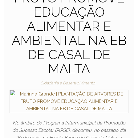
EDUCAÇÃO
ALIMENTAR E
AMBIENTAL NA EB
DE CASAL DE
MALTA
Cidadania e Desenvolvimento
No âmbito do Programa Intermunicipal de Promoção
do Sucesso Escolar (PIPSE), decorreu, no passado dia
29 de maio, na Escola Básica de Casal de Malta, a