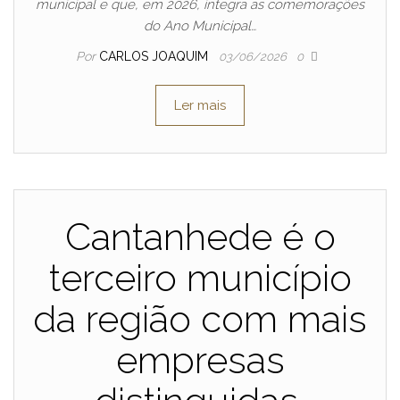
municipal e que, em 2026, integra as comemorações
do Ano Municipal…
Por
CARLOS JOAQUIM
03/06/2026
0
Ler mais
Cantanhede é o
terceiro município
da região com mais
empresas