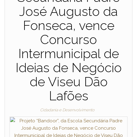
José Augusto da
Fonseca, vence
Concurso
Intermunicipal de
Ideias de Negócio
de Viseu Dão
Lafões
Cidadania e Desenvolvimento