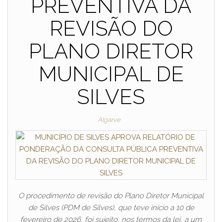
PREVENTIVA DA
REVISÃO DO
PLANO DIRETOR
MUNICIPAL DE
SILVES
Algarve
O procedimento de revisão do Plano Diretor Municipal
de Silves (PDM de Silves), que teve início a 10 de
fevereiro de 2026, foi sujeito, nos termos da lei, a um