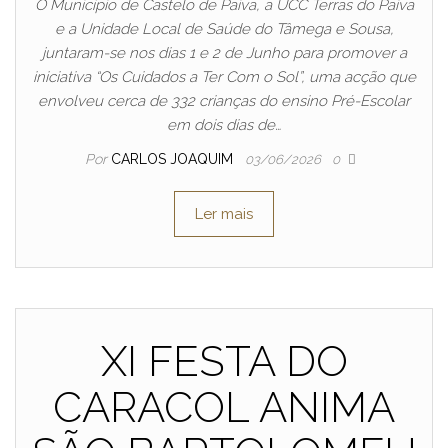
O Município de Castelo de Paiva, a UCC Terras do Paiva
e a Unidade Local de Saúde do Tâmega e Sousa,
juntaram-se nos dias 1 e 2 de Junho para promover a
iniciativa “Os Cuidados a Ter Com o Sol”, uma acção que
envolveu cerca de 332 crianças do ensino Pré-Escolar
em dois dias de…
Por
CARLOS JOAQUIM
03/06/2026
0
Ler mais
XI FESTA DO
CARACOL ANIMA