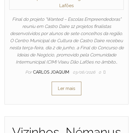
Final do projeto “Wanted – Escolas Empreendedoras”
reuniu em Castro Daire 12 projetos finalistas
desenvolvidos por alunos de sete concelhos da região.
O Centro Municipal de Cultura de Castro Daire recebeu
nesta terça-feira, dia 2 de junho, a Final do Concurso de
Ideias de Negócio, promovido pela Comunidade
Intermunicipal (CIM) Viseu Dão Lafões no âmbito…
Por
CARLOS JOAQUIM
03/06/2026
0
Ler mais
Vizinhos, Némanus