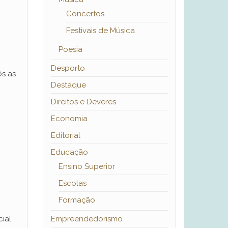
Concertos
Festivais de Música
Poesia
Desporto
ôs as
Destaque
Direitos e Deveres
Economia
Editorial
Educação
Ensino Superior
Escolas
Formação
ial
Empreendedorismo