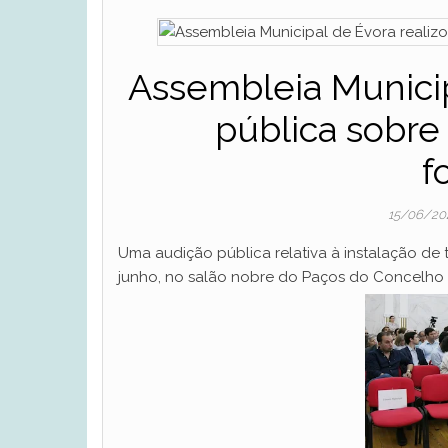
Assembleia Municip
pública sobre 
f
15/06/2
Uma audição pública relativa à instalação de t
junho, no salão nobre do Paços do Concelho 