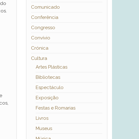
 do
Comunicado
os.
Conferência
Congresso
Convívio
Crónica
Cultura
Artes Plásticas
Bibliotecas
Espectáculo
e
Exposição
cos,
Festas e Romarias
Livros
Museus
Música