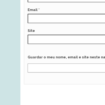
Email
*
Site
Guardar o meu nome, email e site neste n