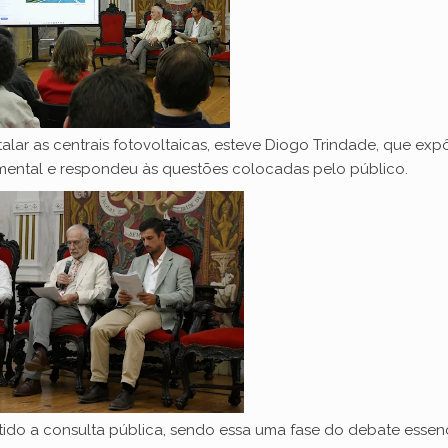
lar as centrais fotovoltaicas, esteve Diogo Trindade, que exp
amental e respondeu às questões colocadas pelo público.
tido a consulta pública, sendo essa uma fase do debate essenc