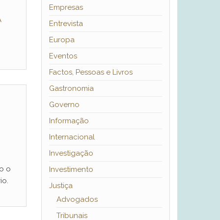
Empresas
A
Entrevista
Europa
Eventos
Factos, Pessoas e Livros
Gastronomia
Governo
Informação
Internacional
Investigação
o o
Investimento
io.
Justiça
Advogados
Tribunais