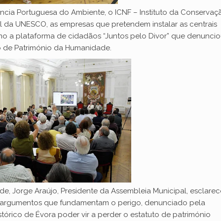
ncia Portuguesa do Ambiente, o ICNF – Instituto da Conservaç
l da UNESCO, as empresas que pretendem instalar as centrais
 a plataforma de cidadãos “Juntos pelo Divor” que denuncio
to de Património da Humanidade.
de, Jorge Araújo, Presidente da Assembleia Municipal, esclare
dos argumentos que fundamentam o perigo, denunciado pela
stórico de Évora poder vir a perder o estatuto de património