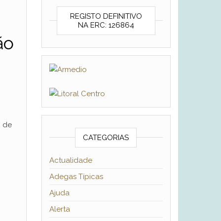
REGISTO DEFINITIVO
NA ERC: 126864
ão
2 de
CATEGORIAS
Actualidade
Adegas Típicas
Ajuda
Alerta