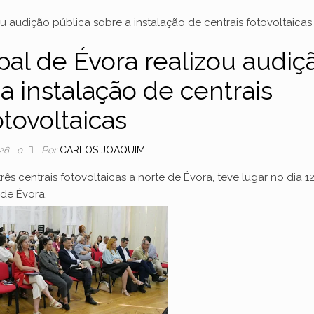
al de Évora realizou audiç
a instalação de centrais
otovoltaicas
Por
CARLOS JOAQUIM
026
0
rês centrais fotovoltaicas a norte de Évora, teve lugar no dia 1
de Évora.