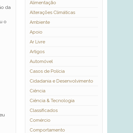
Alimentação
ão da
Alterações Climáticas
u o
Ambiente
Apoio
Ar Livre
Artigos
Automóvel
Casos de Polícia
Cidadania e Desenvolvimento
Ciência
Ciência & Tecnologia
Classificados
ceu
Comércio
Comportamento