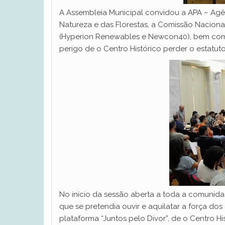
A Assembleia Municipal convidou a APA – Agê
Natureza e das Florestas, a Comissão Naciona
(Hyperion Renewables e Newcon40), bem como
perigo de o Centro Histórico perder o estatu
No início da sessão aberta a toda a comunida
que se pretendia ouvir e aquilatar a força 
plataforma “Juntos pelo Divor”, de o Centro Hi