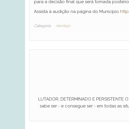
para a decisão final que será tomada posteri
Assista à audição na página do Município
htt
Categoria
Alentejo
LUTADOR, DETERMINADO E PERSISTENTE O ho
sabe ser - e consegue ser - em todas as situ