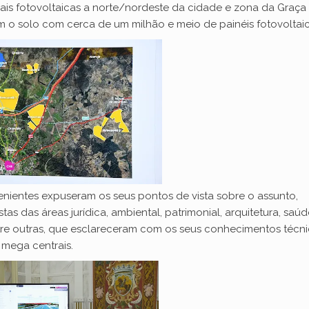
rais fotovoltaicas a norte/nordeste da cidade e zona da Graça
am o solo com cerca de um milhão e meio de painéis fotovoltaic
enientes expuseram os seus pontos de vista sobre o assunto,
as das áreas jurídica, ambiental, patrimonial, arquitetura, saúd
ntre outras, que esclareceram com os seus conhecimentos técni
 mega centrais.