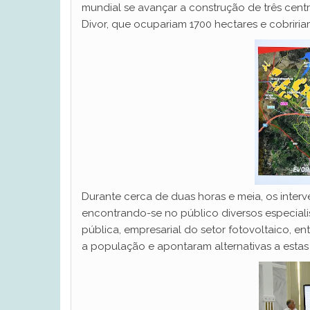
mundial se avançar a construção de três cent
Divor, que ocupariam 1700 hectares e cobriri
Durante cerca de duas horas e meia, os interv
encontrando-se no público diversos especialist
pública, empresarial do setor fotovoltaico, e
a população e apontaram alternativas a estas