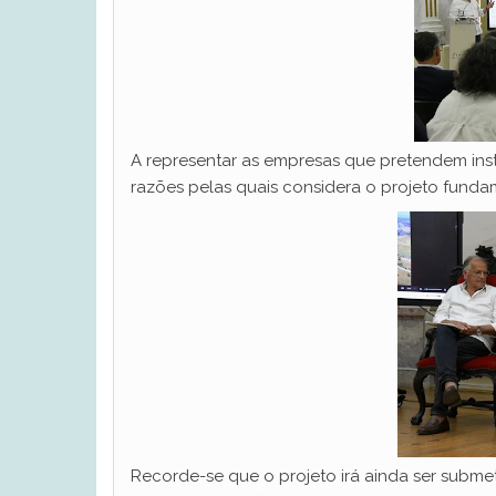
A representar as empresas que pretendem insta
razões pelas quais considera o projeto fund
Recorde-se que o projeto irá ainda ser subme