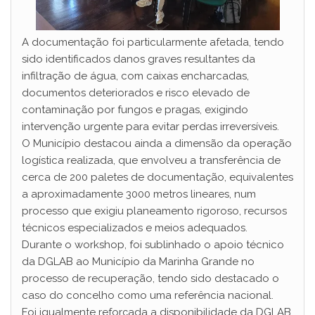
A documentação foi particularmente afetada, tendo
sido identificados danos graves resultantes da
infiltração de água, com caixas encharcadas,
documentos deteriorados e risco elevado de
contaminação por fungos e pragas, exigindo
intervenção urgente para evitar perdas irreversíveis.
O Município destacou ainda a dimensão da operação
logística realizada, que envolveu a transferência de
cerca de 200 paletes de documentação, equivalentes
a aproximadamente 3000 metros lineares, num
processo que exigiu planeamento rigoroso, recursos
técnicos especializados e meios adequados.
Durante o workshop, foi sublinhado o apoio técnico
da DGLAB ao Município da Marinha Grande no
processo de recuperação, tendo sido destacado o
caso do concelho como uma referência nacional.
Foi igualmente reforçada a disponibilidade da DGLAB