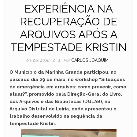
EXPERIÊNCIA NA
RECUPERAÇÃO DE
ARQUIVOS APÓS A
TEMPESTADE KRISTIN
Por
CARLOS JOAQUIM
03/06/2026
0
O Município da Marinha Grande participou, no
passado dia 29 de maio, no workshop “Situações
de emergência em arquivos: como prevenir, como
atuar?”, promovido pela Direção-Geral do Livro,
dos Arquivos e das Bibliotecas (DGLAB), no
Arquivo Distrital de Leiria, onde apresentou o
trabalho desenvolvido na sequência da
tempestade Kristin.