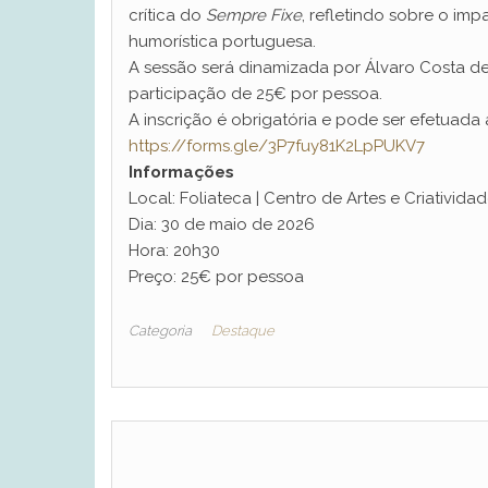
crítica do
Sempre Fixe
, refletindo sobre o im
humorística portuguesa.
A sessão será dinamizada por Álvaro Costa de 
participação de 25€ por pessoa.
A inscrição é obrigatória e pode ser efetuada 
https://forms.gle/
3P7fuy81K2LpPUKV7
Informações
Local: Foliateca | Centro de Artes e Criativida
Dia: 30 de maio de 2026
Hora: 20h30
Preço: 25€ por pessoa
Categoria
Destaque