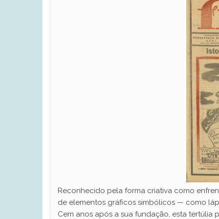
Reconhecido pela forma criativa como enfrenta
de elementos gráficos simbólicos — como lápis
Cem anos após a sua fundação, esta tertúlia pr