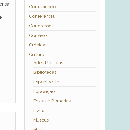
rensa
Comunicado
Conferência
de
Congresso
Convívio
Crónica
Cultura
Artes Plásticas
Bibliotecas
Espectáculo
Exposição
Festas e Romarias
Livros
Museus
Música