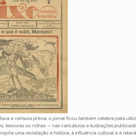
va a censura prévia, o jornal ficou também célebre pela utili
, tesouras ou rolhas — nas caricaturas e ilustrações publicada
opõe uma revisitação à história, à influência cultural e à relev