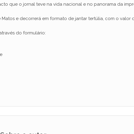
pacto que o jornal teve na vida nacional e no panorama da imp
Matos e decorrerá em formato de jantar tertúlia, com o valor 
através do formulário:
de