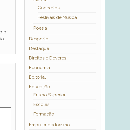
Concertos
Festivais de Música
Poesia
o o
io.
Desporto
Destaque
Direitos e Deveres
Economia
Editorial
Educação
Ensino Superior
Escolas
Formação
Empreendedorismo