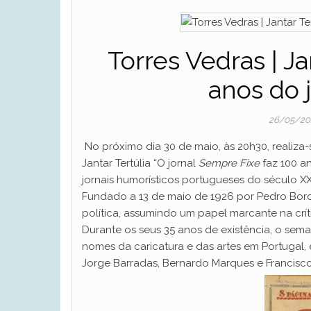
Torres Vedras | Ja
anos do 
26/05/2
No próximo dia 30 de maio, às 20h30, realiza-
Jantar Tertúlia “O jornal
Sempre Fixe
faz 100 a
jornais humorísticos portugueses do século XX
Fundado a 13 de maio de 1926 por Pedro Bord
política, assumindo um papel marcante na cr
Durante os seus 35 anos de existência, o se
nomes da caricatura e das artes em Portugal, e
Jorge Barradas, Bernardo Marques e Francisco