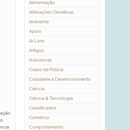
Alimentação
Alterações Climáticas
Ambiente
Apoio
Ar Livre
Artigos
Automóvel
Casos de Polícia
Cidadania e Desenvolvimento
Ciência
Ciência & Tecnologia
Classificados
zação
Comércio
s.
ância
Comportamento