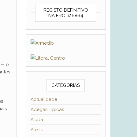
REGISTO DEFINITIVO
NA ERC: 126864
0
e — o
antes
CATEGORIAS
Actualidade
es
ais,
Adegas Típicas
Ajuda
Alerta