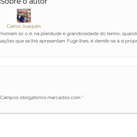
Sobre o autor
Carlos Joaquim
mem só o é, na plenitude e grandiosidade do termo, quand
ações que se lhe apresentam. Fugir-lhes, é demitir-se a si própr
Campos obrigatórios marcados com
*