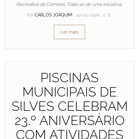
Recreativa da Comeira. Trata-se de uma iniciativa…
Por
CARLOS JOAQUIM
29/05/2026
0
Ler mais
PISCINAS
MUNICIPAIS DE
SILVES CELEBRAM
23.º ANIVERSÁRIO
COM ATIVIDADES