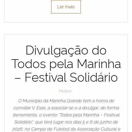
Ler mais
Divulgação do
Todos pela Marinha
– Festival Solidário
Música
O Município da Marinha Grande tem a honra de
convidar V. Exas. a associar-se e a divulgar, de forma
benemérita, o evento “Todos pela Marinha – Festival
Solidário”, que terá lugar nos dias 5 e 6 de junho de
2026, no Campo de Futebol da Associação Cultural e