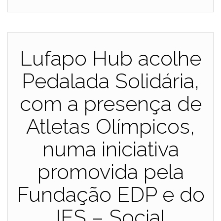
Lufapo Hub acolhe
Pedalada Solidária,
com a presença de
Atletas Olímpicos,
numa iniciativa
promovida pela
Fundação EDP e do
IES – Social