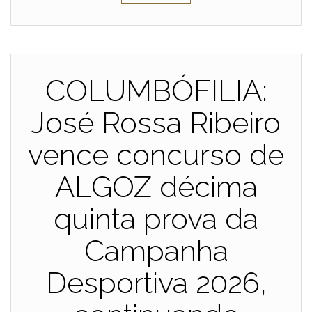
COLUMBÓFILIA:
José Rossa Ribeiro
vence concurso de
ALGOZ décima
quinta prova da
Campanha
Desportiva 2026,