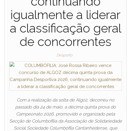
continuando
igualmente a liderar
a classificação geral
de concorrentes
Desporto
Com a realização da solta de Algoz, decorreu no
passado dia 24 de maio, a décima quinta prova do
Campeonato 2026, promovido e organizado pela
Secção de Columbofilia da Associação de Solidariedade
Social Sociedade Columbófila Cantanhedense, que