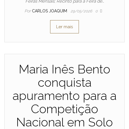
Feiras Mensais; Recinto para a Feira de…
Por
CARLOS JOAQUIM
29/05/2026
0
Ler mais
Maria Inês Bento
conquista
apuramento para a
Competição
Nacional em Solo