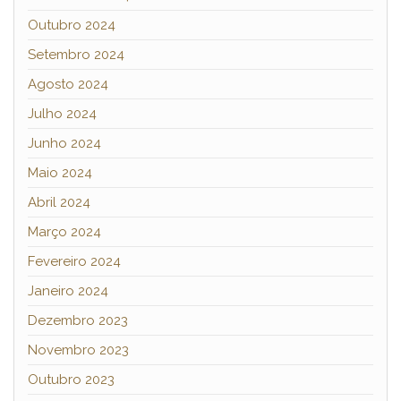
Outubro 2024
Setembro 2024
Agosto 2024
Julho 2024
Junho 2024
Maio 2024
Abril 2024
Março 2024
Fevereiro 2024
Janeiro 2024
Dezembro 2023
Novembro 2023
Outubro 2023