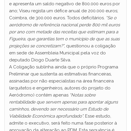
e apresenta um saldo negativo de 800.000 euros por
ano; Viseu regista um défice anual de 200.000 euros;
Coimbra, de 300.000 euros. Todos deficitários.
“Se o
aeródromo de referência nacional perde 800 mil euros
por ano com metade das receitas que estimam para a
Figueira, que garantias tem o município de que as suas
projeções se concretizam?”,
questionou a coligação
em sede de Assembleia Municipal pela voz do
deputado Diogo Duarte Silva.
A Coligação sublinha ainda que o próprio Programa
Preliminar que sustenta as estimativas financeiras,
assinadas por não especialistas na área financeira
(arquitetos e engenheiros, autores do projeto do
Aeródromo) contém apenas
“Notas sobre
rentabilidade que servem apenas para apontar alguns
caminhos, devendo ser necessário um Estudo de
Viabilidade Económica aprofundado”.
Esse estudo,
admite o executivo, será feito numa fase posterior à
aprovação da alteração ao PDM. Esta sequência é