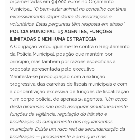
orçamentadas em 94.000 euros no Orçamento
Municipal.
“O bem-estar animal no concelho continua
excessivamente dependente de associações e
voluntários. Estas perguntas têm resposta em atraso.”
POLÍCIA MUNICIPAL: 15 AGENTES, FUNÇÕES
ILIMITADAS E NENHUMA ESTRATÉGIA
A Coligação votou igualmente contra o Regulamento
da Polícia Municipal, posição que mantém por
princípio, mas também por razões específicas à
proposta apresentada pelo executivo.
Manifesta-se preocupação com a extinção
progressiva das carreiras de fiscais municipais e com
a concentração excessiva de funções de fiscalização
num corpo policial de apenas 15 agentes.
“Um corpo
desta dimensão não pode assegurar simultaneamente
funções de vigilância, regulação do trânsito e
fiscalização do cumprimento dos regulamentos
municipais. Existe um risco real de secundarização da
fiscalização — precisamente a área que mais