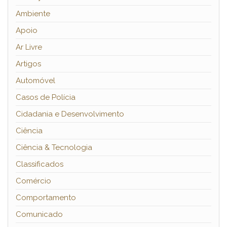
Ambiente
Apoio
Ar Livre
Artigos
Automóvel
Casos de Polícia
Cidadania e Desenvolvimento
Ciência
Ciência & Tecnologia
Classificados
Comércio
Comportamento
Comunicado