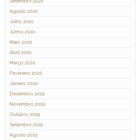
Setembro 2020
Agosto 2020
Julho 2020
Junho 2020
Maio 2020
Abril 2020
Março 2020
Fevereiro 2020
Janeiro 2020
Dezembro 2019
Novembro 2019
Outubro 2019
Setembro 2019
Agosto 2019