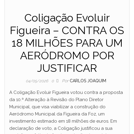
Coligação Evoluir
Figueira – CONTRA OS
18 MILHÕES PARA UM
AERÓDROMO POR
JUSTIFICAR
Por
CARLOS JOAQUIM
04/05/2026
0
A Coligação Evoluir Figueira votou contra a proposta
da 10.ª Alteração à Revisão do Plano Diretor
Municipal, que visa viabilizar a construção do
Aeródromo Municipal da Figueira da Foz, um
investimento estimado em 18 milhões de euros. Em
declaração de voto, a Coligação justificou a sua