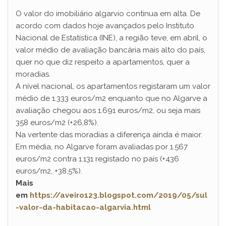
O valor do imobiliário algarvio continua em alta. De
acordo com dados hoje avançados pelo Instituto
Nacional de Estatística (INE), a região teve, em abril, o
valor médio de avaliação bancária mais alto do país,
quer no que diz respeito a apartamentos, quer a
moradias.
A nível nacional, os apartamentos registaram um valor
médio de 1.333 euros/m2 enquanto que no Algarve a
avaliação chegou aos 1.691 euros/m2, ou seja mais
358 euros/m2 (+26,8%).
Na vertente das moradias a diferença ainda é maior.
Em média, no Algarve foram avaliadas por 1.567
euros/m2 contra 1.131 registado no país (+436
euros/m2, +38,5%).
Mais
em
https://aveiro123.blogspot.com/2019/05/sul
-valor-da-habitacao-algarvia.html