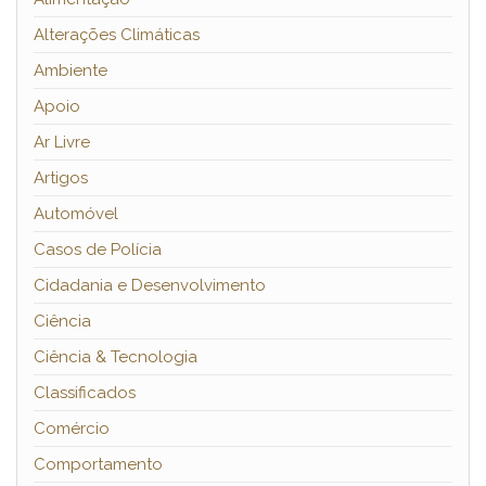
Alterações Climáticas
Ambiente
Apoio
Ar Livre
Artigos
Automóvel
Casos de Polícia
Cidadania e Desenvolvimento
Ciência
Ciência & Tecnologia
Classificados
Comércio
Comportamento