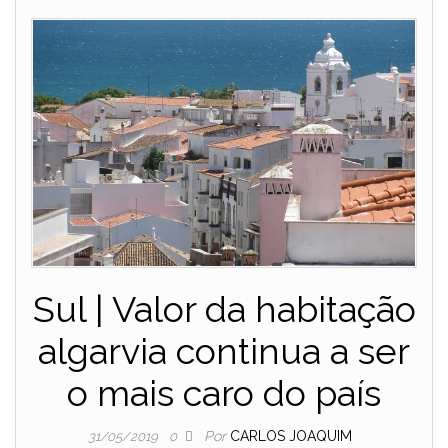
Sul | Valor da habitação
algarvia continua a ser
o mais caro do país
Por
CARLOS JOAQUIM
31/05/2019
0