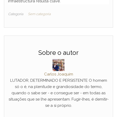
infraestructura resulta clave.
Categoria
Sem categoria
Sobre o autor
Carlos Joaquim
LUTADOR, DETERMINADO E PERSISTENTE O homem
só o é, na plenitude e grandiosidade do termo,
quando o sabe ser - e consegue ser - em todas as
situações que se lhe apresentam. Fugir-lhes, é demitir-
se a si próprio.