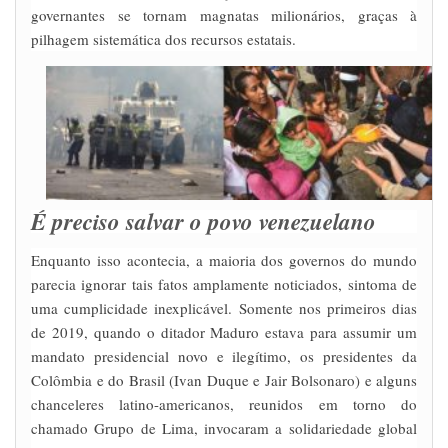
governantes se tornam magnatas milionários, graças à
pilhagem sistemática dos recursos estatais.
É preciso salvar o povo venezuelano
Enquanto isso acontecia, a maioria dos governos do mundo
parecia ignorar tais fatos amplamente noticiados, sintoma de
uma cumplicidade inexplicável. Somente nos primeiros dias
de 2019, quando o ditador Maduro estava para assumir um
mandato presidencial novo e ilegítimo, os presidentes da
Colômbia e do Brasil (Ivan Duque e Jair Bolsonaro) e alguns
chanceleres latino-americanos, reunidos em torno do
chamado Grupo de Lima, invocaram a solidariedade global