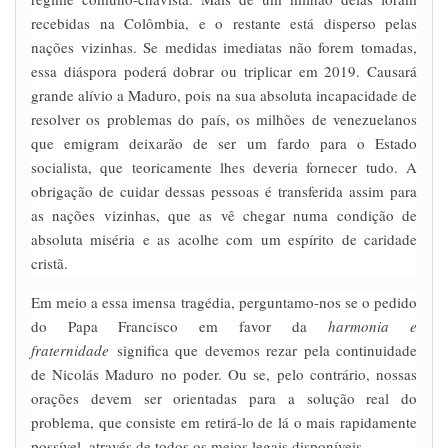
recebidas na Colômbia, e o restante está disperso pelas
nações vizinhas. Se medidas imediatas não forem tomadas,
essa diáspora poderá dobrar ou triplicar em 2019. Causará
grande alívio a Maduro, pois na sua absoluta incapacidade de
resolver os problemas do país, os milhões de venezuelanos
que emigram deixarão de ser um fardo para o Estado
socialista, que teoricamente lhes deveria fornecer tudo. A
obrigação de cuidar dessas pessoas é transferida assim para
as nações vizinhas, que as vê chegar numa condição de
absoluta miséria e as acolhe com um espírito de caridade
cristã.
Em meio a essa imensa tragédia, perguntamo-nos se o pedido
do Papa Francisco em favor da
harmonia e
fraternidade
significa que devemos rezar pela continuidade
de Nicolás Maduro no poder. Ou se, pelo contrário, nossas
orações devem ser orientadas para a solução real do
problema, que consiste em retirá-lo de lá o mais rapidamente
possível, através de todos os meios legais disponíveis.