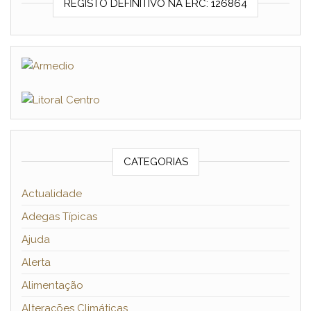
REGISTO DEFINITIVO NA ERC: 126864
CATEGORIAS
Actualidade
Adegas Típicas
Ajuda
Alerta
Alimentação
Alterações Climáticas