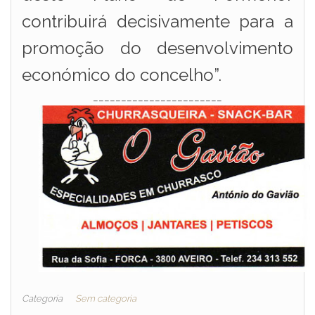
contribuirá decisivamente para a
promoção do desenvolvimento
económico do concelho”.
_______________________
Categoria
Sem categoria