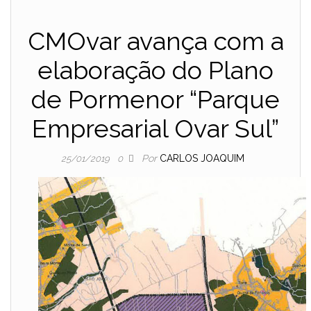
CMOvar avança com a
elaboração do Plano
de Pormenor “Parque
Empresarial Ovar Sul”
Por
CARLOS JOAQUIM
25/01/2019
0