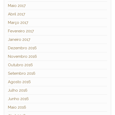
Maio 2017
Abril 2017
Março 2017
Fevereiro 2017
Janeiro 2017
Dezembro 2016
Novembro 2016
Outubro 2016
Setembro 2016
Agosto 2016
Julho 2016
Junho 2016
Maio 2016