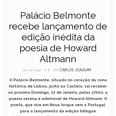
Palácio Belmonte
recebe lançamento de
edição inédita da
poesia de Howard
Altmann
Por
CARLOS JOAQUIM
24/01/2019
0
O Palácio Belmonte, situado no coração da zona
histórica de Lisboa, junto ao Castelo, vai receber
no próximo Domingo, 27 de Janeiro, pelas 17h00, a
poesia serena e admirável de Howard Altmann. O
poeta, que vive em Nova Iorque vem a Portugal
para o lançamento da edição bilingue