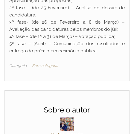
Apresentação das propostas;
2ª fase – (de 25 Fevereiro) – Análise do dossier de
candidatura;
3º fase- (de 26 de Fevereiro a 8 de Março) –
Avaliação das candidaturas pelos membros do júri;
4º fase – (de 12 a 31 de Março) – Votação pública;
5ª fase – (Abril) – Comunicação dos resultados e
entrega do prémio em cerimónia pública.
Categoria
Sem categoria
Sobre o autor