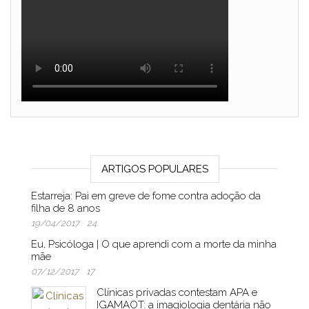
ARTIGOS POPULARES
Estarreja: Pai em greve de fome contra adoção da
filha de 8 anos
19/04/2017
24
Eu, Psicóloga | O que aprendi com a morte da minha
mãe
07/12/2017
17
Clínicas privadas contestam APA e
IGAMAOT: a imagiologia dentária não