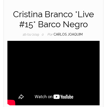
Cristina Branco *Live
#15* Barco Negro
Por
CARLOS JOAQUIM
18/01/2019
0