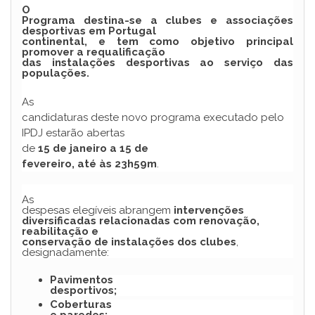
O
Programa destina-se a clubes e associações
desportivas em Portugal
continental, e tem como objetivo principal
promover a requalificação
das instalações desportivas ao serviço das
populações.
As
candidaturas deste novo programa executado pelo
IPDJ estarão abertas
de
15 de janeiro a 15 de
fevereiro, até às 23h59m
.
As
despesas elegíveis abrangem
intervenções
diversificadas relacionadas com renovação,
reabilitação e
conservação de instalações dos clubes
,
designadamente:
Pavimentos
desportivos;
Coberturas
e paredes;