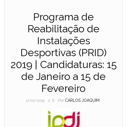
Programa de
Reabilitação de
Instalações
Desportivas (PRID)
2019 | Candidaturas: 15
de Janeiro a 15 de
Fevereiro
Por
CARLOS JOAQUIM
17/01/2019
0