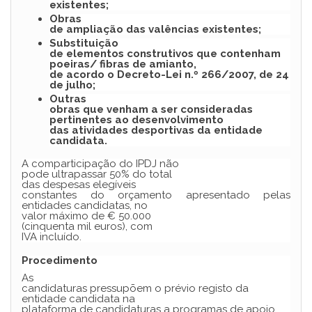
existentes;
Obras
de ampliação das valências existentes;
Substituição
de elementos construtivos que contenham
poeiras/ fibras de amianto,
de acordo o Decreto-Lei n.º 266/2007, de 24
de julho;
Outras
obras que venham a ser consideradas
pertinentes ao desenvolvimento
das atividades desportivas da entidade
candidata.
A comparticipação do IPDJ não
pode ultrapassar 50% do total
das despesas elegíveis
constantes do orçamento apresentado pelas
entidades candidatas, no
valor máximo de € 50.000
(cinquenta mil euros), com
IVA incluído.
Procedimento
As
candidaturas pressupõem o prévio registo da
entidade candidata na
plataforma de candidaturas a programas de apoio