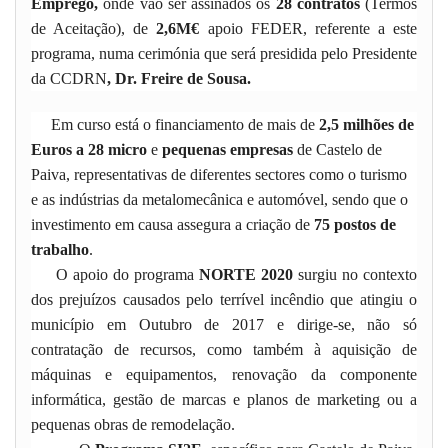
Emprego,
onde vão ser
assinados os
28 contratos
(Termos
de Aceitação), de
2,6M€
apoio FEDER, referente a este
programa, numa cerimónia que será presidida pelo Presidente
da CCDRN
, Dr. Freire de Sousa.
Em curso está o financiamento de mais de
2,5 milhões de
Euros a 28 micro
e
pequenas empresas
de Castelo de
Paiva, representativas de diferentes sectores como o turismo
e as indústrias da metalomecânica e automóvel, sendo que o
investimento em causa assegura a criação de
75 postos de
trabalho
.
O apoio do programa
NORTE 2020
surgiu no contexto
dos prejuízos causados pelo terrível incêndio que atingiu o
município em Outubro de 2017 e dirige-se, não só
contratação de recursos, como também à aquisição de
máquinas e equipamentos, renovação da componente
informática, gestão de marcas e planos de marketing ou a
pequenas obras de remodelação.