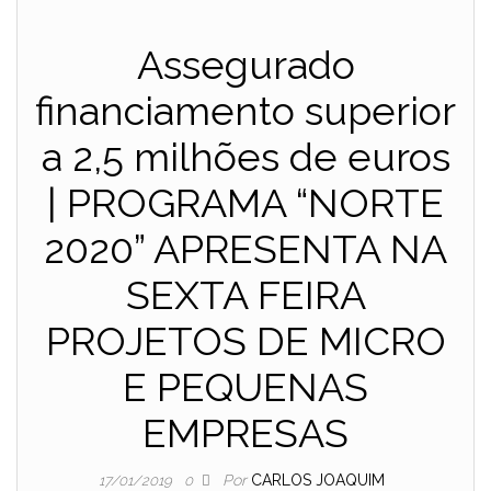
Assegurado
financiamento superior
a 2,5 milhões de euros
| PROGRAMA “NORTE
2020” APRESENTA NA
SEXTA FEIRA
PROJETOS DE MICRO
E PEQUENAS
EMPRESAS
Por
CARLOS JOAQUIM
17/01/2019
0