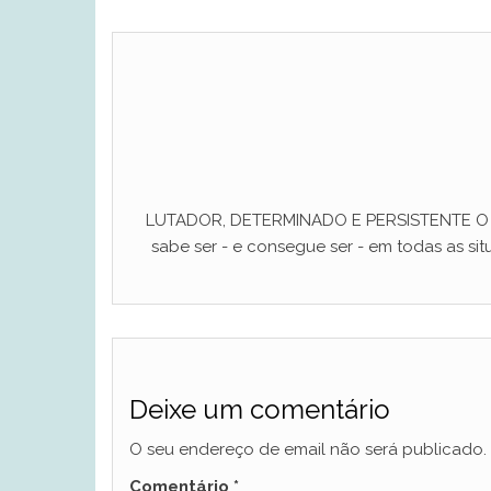
LUTADOR, DETERMINADO E PERSISTENTE O ho
sabe ser - e consegue ser - em todas as situ
Deixe um comentário
O seu endereço de email não será publicado.
Comentário
*