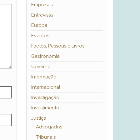
Empresas
Entrevista
Europa
Eventos
Factos, Pessoas e Livros
Gastronomia
Governo
Informação
Internacional
Investigação
Investimento
Justiça
Advogados
Tribunais