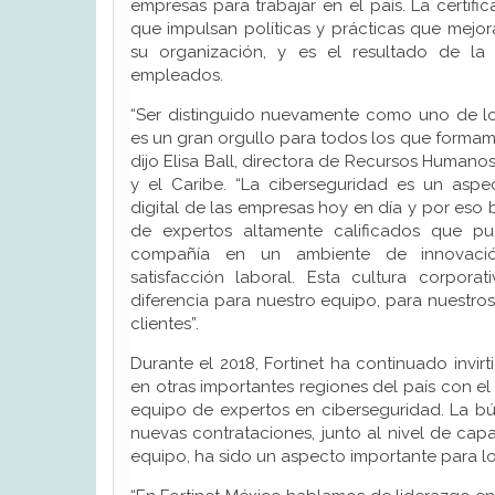
empresas para trabajar en el país. La certif
que impulsan políticas y prácticas que mejor
su organización, y es el resultado de la 
empleados.
“Ser distinguido nuevamente como uno de los
es un gran orgullo para todos los que formamo
dijo Elisa Ball, directora de Recursos Humano
y el Caribe. “La ciberseguridad es un aspe
digital de las empresas hoy en día y por es
de expertos altamente calificados que pu
compañía en un ambiente de innovación
satisfacción laboral. Esta cultura corpor
diferencia para nuestro equipo, para nuestro
clientes”.
Durante el 2018, Fortinet ha continuado invi
en otras importantes regiones del país con el
equipo de expertos en ciberseguridad. La bú
nuevas contrataciones, junto al nivel de cap
equipo, ha sido un aspecto importante para log