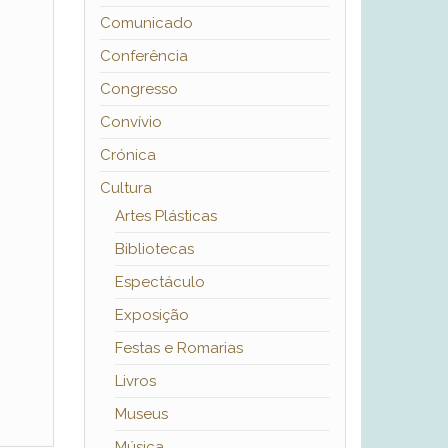
Comunicado
Conferência
Congresso
Convívio
Crónica
Cultura
Artes Plásticas
Bibliotecas
Espectáculo
Exposição
Festas e Romarias
Livros
Museus
Música