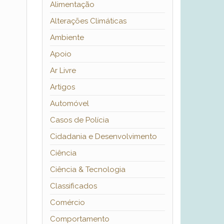
Alimentação
Alterações Climáticas
Ambiente
Apoio
Ar Livre
Artigos
Automóvel
Casos de Polícia
Cidadania e Desenvolvimento
Ciência
Ciência & Tecnologia
Classificados
Comércio
Comportamento