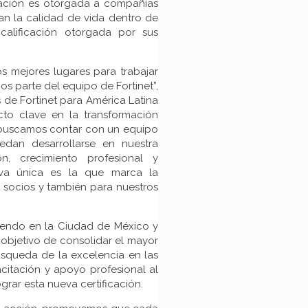
icación es otorgada a compañías
an la calidad de vida dentro de
calificación otorgada por sus
 mejores lugares para trabajar
s parte del equipo de Fortinet”,
s de Fortinet para América Latina
cto clave en la transformación
o buscamos contar con un equipo
edan desarrollarse en nuestra
, crecimiento profesional y
ativa única es la que marca la
s socios y también para nuestros
rtiendo en la Ciudad de México y
 objetivo de consolidar el mayor
squeda de la excelencia en las
acitación y apoyo profesional al
rar esta nueva certificación.