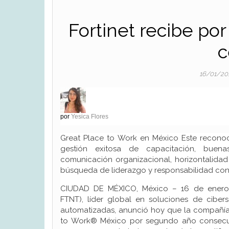
Fortinet recibe po
c
16/01/20
por
Yesica Flores
Great Place to Work en México Este reconoc
gestión exitosa de capacitación, buena
comunicación organizacional, horizontalidad
búsqueda de liderazgo y responsabilidad con 
CIUDAD DE MÉXICO, México – 16 de enero 
FTNT), líder global en soluciones de cibers
automatizadas, anunció hoy que la compañía 
to Work® México por segundo año consecut