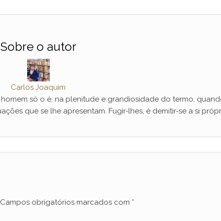
Sobre o autor
Carlos Joaquim
mem só o é, na plenitude e grandiosidade do termo, quand
ações que se lhe apresentam. Fugir-lhes, é demitir-se a si própr
Campos obrigatórios marcados com
*