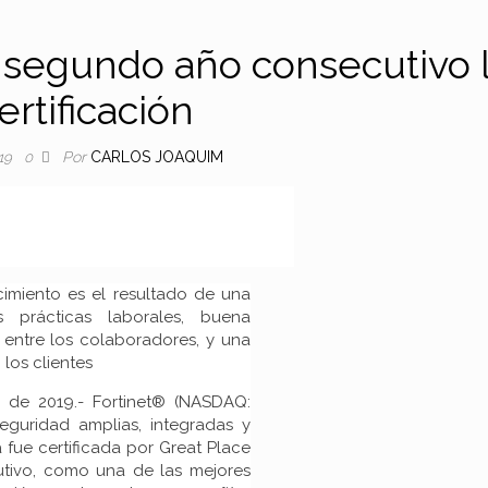
r segundo año consecutivo 
ertificación
Por
CARLOS JOAQUIM
19
0
imiento es el resultado de una
s prácticas laborales, buena
 entre los colaboradores, y una
los clientes
de 2019.- Fortinet® (NASDAQ:
eguridad amplias, integradas y
fue certificada por Great Place
ivo, como una de las mejores