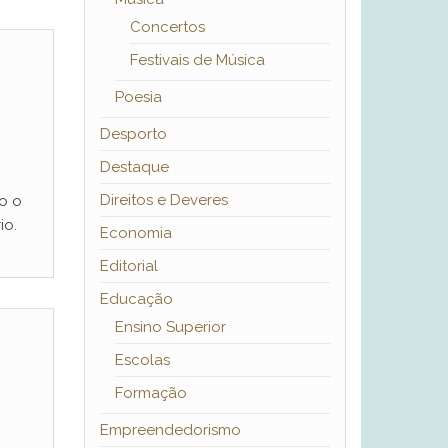
Concertos
Festivais de Música
Poesia
Desporto
Destaque
Direitos e Deveres
o o
io.
Economia
Editorial
Educação
Ensino Superior
Escolas
Formação
Empreendedorismo