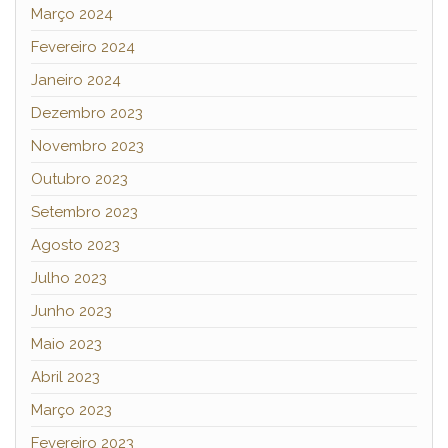
Março 2024
Fevereiro 2024
Janeiro 2024
Dezembro 2023
Novembro 2023
Outubro 2023
Setembro 2023
Agosto 2023
Julho 2023
Junho 2023
Maio 2023
Abril 2023
Março 2023
Fevereiro 2023