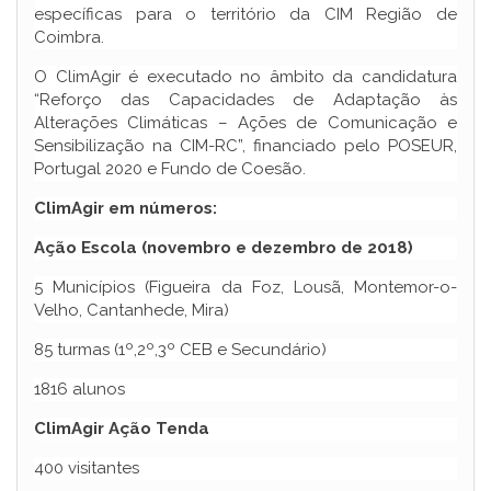
específicas para o território da CIM Região de
Coimbra.
O ClimAgir é executado no âmbito da candidatura
“Reforço das Capacidades de Adaptação às
Alterações Climáticas – Ações de Comunicação e
Sensibilização na CIM-RC”, financiado pelo POSEUR,
Portugal 2020 e Fundo de Coesão.
ClimAgir em números:
Ação Escola (novembro e dezembro de 2018)
5 Municípios (Figueira da Foz, Lousã, Montemor-o-
Velho, Cantanhede, Mira)
85 turmas (1º,2º,3º CEB e Secundário)
1816 alunos
ClimAgir
Ação Tenda
400 visitantes