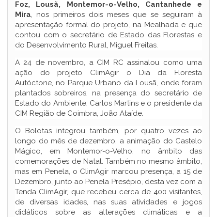
Foz, Lousã, Montemor-o-Velho, Cantanhede e
Mira
, nos primeiros dois meses que se seguiram à
apresentação formal do projeto, na Mealhada e que
contou com o secretário de Estado das Florestas e
do Desenvolvimento Rural, Miguel Freitas.
A 24 de novembro, a CIM RC assinalou como uma
ação do projeto ClimAgir o Dia da Floresta
Autóctone, no Parque Urbano da Lousã, onde foram
plantados sobreiros, na presença do secretário de
Estado do Ambiente, Carlos Martins e o presidente da
CIM Região de Coimbra, João Ataíde.
O Bolotas integrou também, por quatro vezes ao
longo do mês de dezembro, a animação do Castelo
Mágico, em Montemor-o-Velho, no âmbito das
comemorações de Natal. Também no mesmo âmbito,
mas em Penela, o ClimAgir marcou presença, a 15 de
Dezembro, junto ao Penela Presépio, desta vez com a
Tenda ClimAgir, que recebeu cerca de 400 visitantes,
de diversas idades, nas suas atividades e jogos
didáticos sobre as alterações climáticas e a