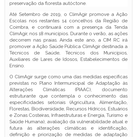
preservação da floresta autóctone.
Até Setembro de 2019, o ClimAgir promove a Ação
Escolas nos restantes 14 concelhos da Região de
Coimbra, e continuará com a presença da Tenda
ClimAgir, nos 18 municípios. Durante o verão, as ações
decorrem nas praias. Ainda este ano, a CIM RC irá
promover a Ação Saúde Pública ClimAgir destinada a
Técnicos de Saúde, Técnicos dos Municípios,
Auxiliares de Lares de Idosos, Estabelecimentos de
Ensino.
O ClimAgir surge como uma das medidas específicas
previstas no Plano Intermunicipal de Adaptação às
Alterações Climáticas (PIAAC), documento
estruturante que contempla o conhecimento das
especificidades setoriais (Agricultura, Alimentação,
Florestas, Biodiversidade, Recursos Hídricos, Estuários
e Zonas Costeiras, Infraestruturas e Energia, Turismo e
Saúde Humana), avaliação da vulnerabilidade atual e
futura às alterações climáticas e identificação,
definição e priorização de medidas de adaptação