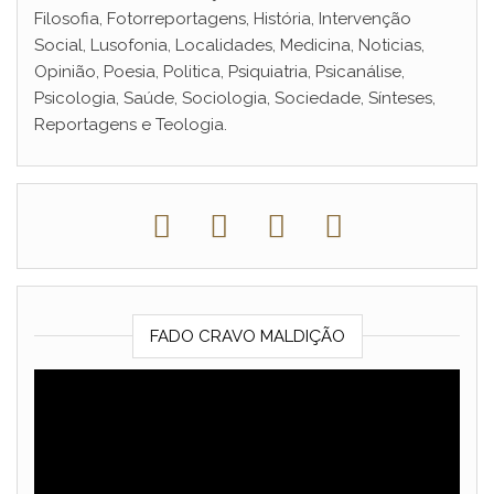
Filosofia, Fotorreportagens, História, Intervenção
Social, Lusofonia, Localidades, Medicina, Noticias,
Opinião, Poesia, Politica, Psiquiatria, Psicanálise,
Psicologia, Saúde, Sociologia, Sociedade, Sínteses,
Reportagens e Teologia.
FADO CRAVO MALDIÇÃO
Reprodutor
de
vídeo