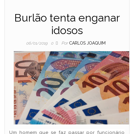
Burlão tenta enganar
idosos
Por
CARLOS JOAQUIM
06/01/2019
0
Um homem que se faz passar por funcionário