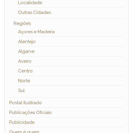
Localidade
Outras Cidades
Regiões
Açores e Madeira
Alentejo
Algarve
Aveiro
Centro
Norte
Sul
Postal Ilustrado
Publicações Oficiais
Publicidade
Quem é quem…