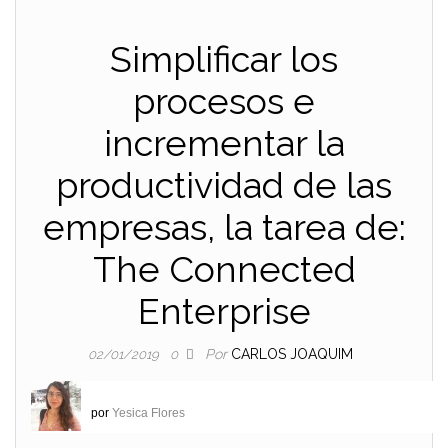
Simplificar los
procesos e
incrementar la
productividad de las
empresas, la tarea de:
The Connected
Enterprise
Por
CARLOS JOAQUIM
02/01/2019
0
por
Yesica Flores