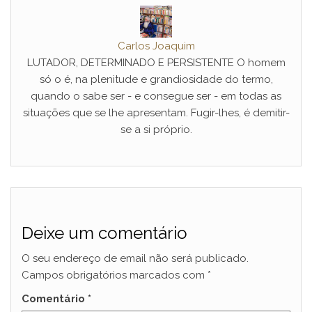
Carlos Joaquim
LUTADOR, DETERMINADO E PERSISTENTE O homem
só o é, na plenitude e grandiosidade do termo,
quando o sabe ser - e consegue ser - em todas as
situações que se lhe apresentam. Fugir-lhes, é demitir-
se a si próprio.
Deixe um comentário
O seu endereço de email não será publicado.
Campos obrigatórios marcados com
*
Comentário
*