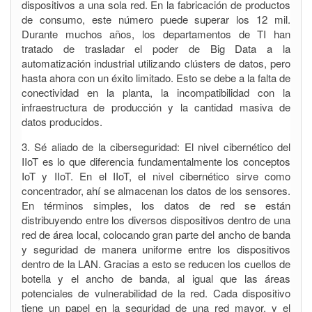
dispositivos a una sola red. En la fabricación de productos
de consumo, este número puede superar los 12 mil.
Durante muchos años, los departamentos de TI han
tratado de trasladar el poder de Big Data a la
automatización industrial utilizando clústers de datos, pero
hasta ahora con un éxito limitado. Esto se debe a la falta de
conectividad en la planta, la incompatibilidad con la
infraestructura de producción y la cantidad masiva de
datos producidos.
3. Sé aliado de la ciberseguridad: El nivel cibernético del
IIoT es lo que diferencia fundamentalmente los conceptos
IoT y IIoT. En el IIoT, el nivel cibernético sirve como
concentrador, ahí se almacenan los datos de los sensores.
En términos simples, los datos de red se están
distribuyendo entre los diversos dispositivos dentro de una
red de área local, colocando gran parte del ancho de banda
y seguridad de manera uniforme entre los dispositivos
dentro de la LAN. Gracias a esto se reducen los cuellos de
botella y el ancho de banda, al igual que las áreas
potenciales de vulnerabilidad de la red. Cada dispositivo
tiene un papel en la seguridad de una red mayor, y el