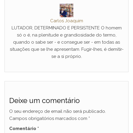
Carlos Joaquim
LUTADOR, DETERMINADO E PERSISTENTE O homem
só o é, na plenitude e grandiosidade do termo,
quando o sabe ser - e consegue ser - em todas as
situações que se lhe apresentam. Fugir-lhes, é demitir-
se a si próprio.
Deixe um comentário
O seu endereço de email não será publicado.
Campos obrigatórios marcados com
*
Comentário
*