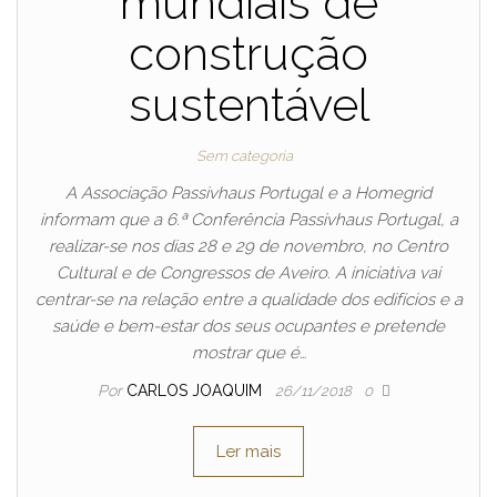
mundiais de
construção
sustentável
Sem categoria
A Associação Passivhaus Portugal e a Homegrid
informam que a 6.ª Conferência Passivhaus Portugal, a
realizar-se nos dias 28 e 29 de novembro, no Centro
Cultural e de Congressos de Aveiro. A iniciativa vai
centrar-se na relação entre a qualidade dos edifícios e a
saúde e bem-estar dos seus ocupantes e pretende
mostrar que é…
Por
CARLOS JOAQUIM
26/11/2018
0
Ler mais