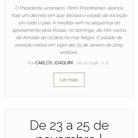
O Presidente ucraniano, Petro Poroshenko, assinou
hoje um decreto em que declara o estado de exceção
em todo o país. A medida vem na sequência do
apresamento pela Rússia, no domingo, de três navios
da Armada da Ucrânia no mar Negro. O estado de
exceção estará em vigor até 25 de Janeiro de 2019,
embora…
Por
CARLOS JOAQUIM
26/11/2018
0
Ler mais
De 23 a 25 de