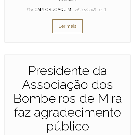
Por
CARLOS JOAQUIM
26/11/2018
0
Ler mais
Presidente da
Associação dos
Bombeiros de Mira
faz agradecimento
público