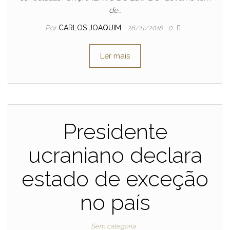
de…
Por
CARLOS JOAQUIM
26/11/2018
0
Ler mais
Presidente
ucraniano declara
estado de exceção
no país
Sem categoria