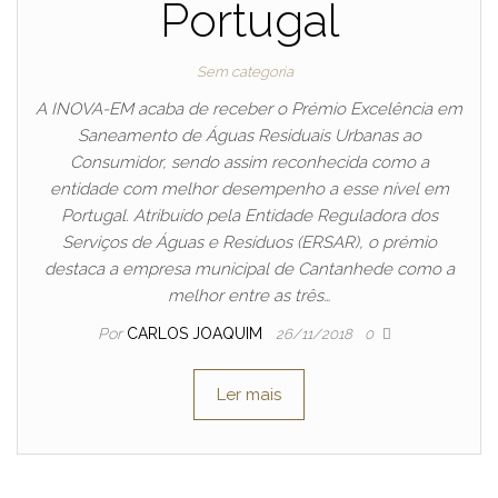
Portugal
Sem categoria
A INOVA-EM acaba de receber o Prémio Excelência em
Saneamento de Águas Residuais Urbanas ao
Consumidor, sendo assim reconhecida como a
entidade com melhor desempenho a esse nível em
Portugal. Atribuído pela Entidade Reguladora dos
Serviços de Águas e Resíduos (ERSAR), o prémio
destaca a empresa municipal de Cantanhede como a
melhor entre as três…
Por
CARLOS JOAQUIM
26/11/2018
0
Ler mais