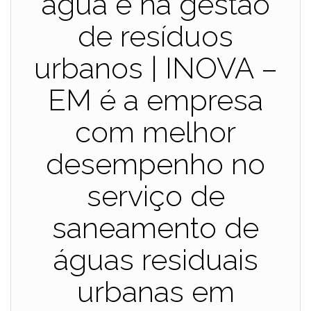
água e na gestão
de resíduos
urbanos | INOVA –
EM é a empresa
com melhor
desempenho no
serviço de
saneamento de
águas residuais
urbanas em