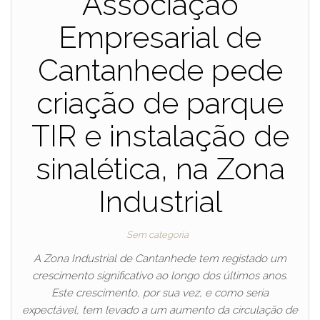
Associação
Empresarial de
Cantanhede pede
criação de parque
TIR e instalação de
sinalética, na Zona
Industrial
Sem categoria
A Zona Industrial de Cantanhede tem registado um
crescimento significativo ao longo dos últimos anos.
Este crescimento, por sua vez, e como seria
expectável, tem levado a um aumento da circulação de