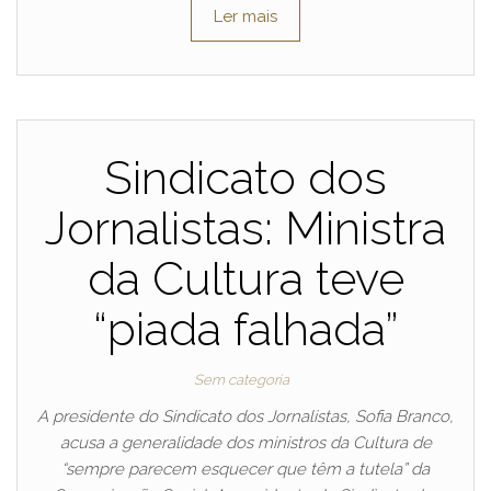
Ler mais
Sindicato dos
Jornalistas: Ministra
da Cultura teve
“piada falhada”
Sem categoria
A presidente do Sindicato dos Jornalistas, Sofia Branco,
acusa a generalidade dos ministros da Cultura de
“sempre parecem esquecer que têm a tutela” da