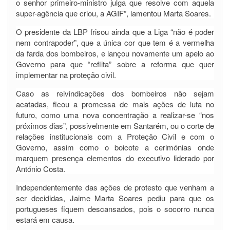
o senhor primeiro-ministro julga que resolve com aquela
super-agência que criou, a AGIF”, lamentou Marta Soares.
O presidente da LBP frisou ainda que a Liga “não é poder
nem contrapoder”, que a única cor que tem é a vermelha
da farda dos bombeiros, e lançou novamente um apelo ao
Governo para que “reflita” sobre a reforma que quer
implementar na proteção civil.
Caso as reivindicações dos bombeiros não sejam
acatadas, ficou a promessa de mais ações de luta no
futuro, como uma nova concentração a realizar-se “nos
próximos dias”, possivelmente em Santarém, ou o corte de
relações institucionais com a Proteção Civil e com o
Governo, assim como o boicote a cerimónias onde
marquem presença elementos do executivo liderado por
António Costa.
Independentemente das ações de protesto que venham a
ser decididas, Jaime Marta Soares pediu para que os
portugueses fiquem descansados, pois o socorro nunca
estará em causa.