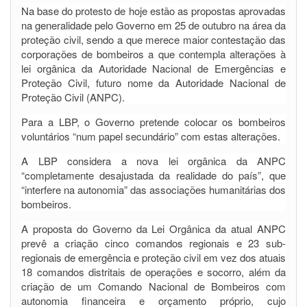
Na base do protesto de hoje estão as propostas aprovadas
na generalidade pelo Governo em 25 de outubro na área da
proteção civil, sendo a que merece maior contestação das
corporações de bombeiros a que contempla alterações à
lei orgânica da Autoridade Nacional de Emergências e
Proteção Civil, futuro nome da Autoridade Nacional de
Proteção Civil (ANPC).
Para a LBP, o Governo pretende colocar os bombeiros
voluntários “num papel secundário” com estas alterações.
A LBP considera a nova lei orgânica da ANPC
“completamente desajustada da realidade do país”, que
“interfere na autonomia” das associações humanitárias dos
bombeiros.
A proposta do Governo da Lei Orgânica da atual ANPC
prevê a criação cinco comandos regionais e 23 sub-
regionais de emergência e proteção civil em vez dos atuais
18 comandos distritais de operações e socorro, além da
criação de um Comando Nacional de Bombeiros com
autonomia financeira e orçamento próprio, cujo