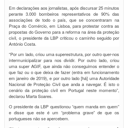
Em declarações aos jornalistas, após discursar 25 minutos
perante 3.000 bombeiros representativos de 90% das
associações de todo o país, que se concentraram na
Praça do Comércio, em Lisboa, para protestar contra as
propostas do Governo para a reforma na área da proteção
civil, o presidente da LBP criticou o caminho seguido por
António Costa.
“Por um lado, criou uma superestrutura, por outro quer-nos
intermunicipalizar para nos dividir. Por outro lado, criou
uma super AGIF, que ainda não conseguimos entender o
que faz ou o que deixa de fazer (entra em funcionamento
em janeiro de 2019), e por outro lado [há] uma Autoridade
Nacional de Proteção Civil que anda a navegar. É isto o
cenário da proteção civil em Portugal neste momento”,
declarou Marta Soares.
O presidente da LBP questionou “quem manda em quem”
e disse que este é um “problema grave” de que os
portugueses não se apercebem.