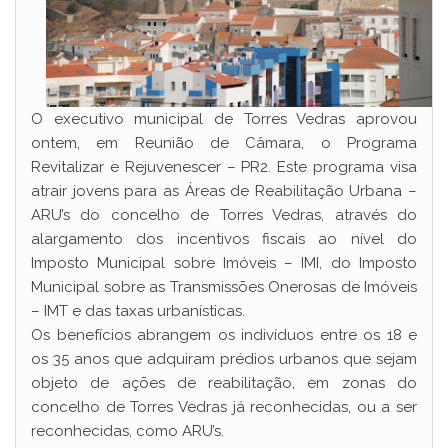
O executivo municipal de Torres Vedras aprovou
ontem, em Reunião de Câmara, o Programa
Revitalizar e Rejuvenescer – PR2. Este programa visa
atrair jovens para as Áreas de Reabilitação Urbana –
ARU’s do concelho de Torres Vedras, através do
alargamento dos incentivos fiscais ao nível do
Imposto Municipal sobre Imóveis – IMI, do Imposto
Municipal sobre as Transmissões Onerosas de Imóveis
– IMT e das taxas urbanísticas.
Os benefícios abrangem os indivíduos entre os 18 e
os 35 anos que adquiram prédios urbanos que sejam
objeto de ações de reabilitação, em zonas do
concelho de Torres Vedras já reconhecidas, ou a ser
reconhecidas, como ARU’s.