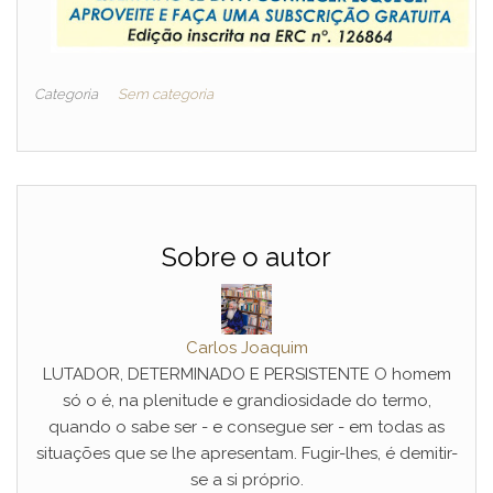
Categoria
Sem categoria
Sobre o autor
Carlos Joaquim
LUTADOR, DETERMINADO E PERSISTENTE O homem
só o é, na plenitude e grandiosidade do termo,
quando o sabe ser - e consegue ser - em todas as
situações que se lhe apresentam. Fugir-lhes, é demitir-
se a si próprio.