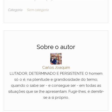
Categoria
Sem categoria
Sobre o autor
Carlos Joaquim
LUTADOR, DETERMINADO E PERSISTENTE O homem
só o é, na plenitude e grandiosidade do termo,
quando o sabe ser - e consegue ser - em todas as
situações que se lhe apresentam. Fugir-lhes, é demitir-
se a si próprio.