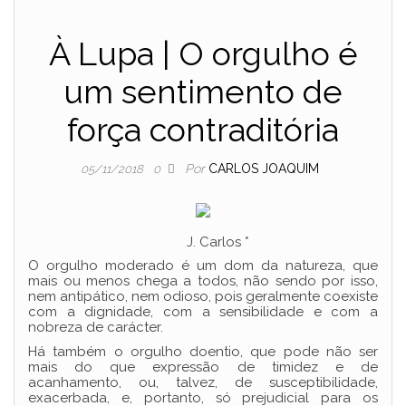
À Lupa | O orgulho é
um sentimento de
força contraditória
Por
CARLOS JOAQUIM
05/11/2018
0
J. Carlos *
O orgulho moderado é um dom da natureza, que
mais ou menos chega a todos, não sendo por isso,
nem antipático, nem odioso, pois geralmente coexiste
com a dignidade, com a sensibilidade e com a
nobreza de carácter.
Há também o orgulho doentio, que pode não ser
mais do que expressão de timidez e de
acanhamento, ou, talvez, de susceptibilidade,
exacerbada, e, portanto, só prejudicial para os