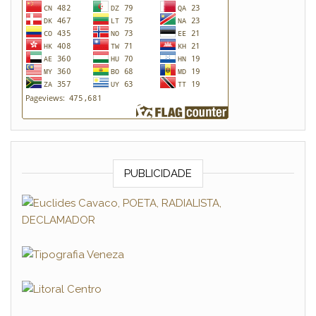
PUBLICIDADE