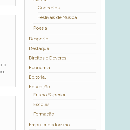
Concertos
Festivais de Música
Poesia
Desporto
Destaque
Direitos e Deveres
o o
Economia
io.
Editorial
Educação
Ensino Superior
Escolas
Formação
Empreendedorismo