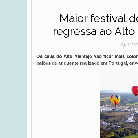
Maior festival
regressa ao Alto
03/11/20
Os céus do Alto Alentejo vão ficar mais color
balões de ar quente realizado em Portugal, env