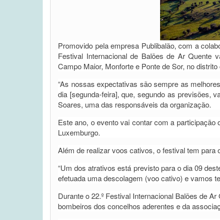
Promovido pela empresa Publibalão, com a colabo
Festival Internacional de Balões de Ar Quente v
Campo Maior, Monforte e Ponte de Sor, no distrito 
“As nossas expectativas são sempre as melhores.
dia [segunda-feira], que, segundo as previsões, v
Soares, uma das responsáveis da organização.
Este ano, o evento vai contar com a participação 
Luxemburgo.
Além de realizar voos cativos, o festival tem para 
“Um dos atrativos está previsto para o dia 09 des
efetuada uma descolagem (voo cativo) e vamos ter
Durante o 22.º Festival Internacional Balões de A
bombeiros dos concelhos aderentes e da associa