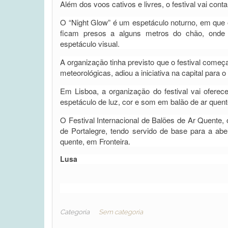
Além dos voos cativos e livres, o festival vai co
O “Night Glow” é um espetáculo noturno, em que 
ficam presos a alguns metros do chão, onde 
espetáculo visual.
A organização tinha previsto que o festival come
meteorológicas, adiou a iniciativa na capital para 
Em Lisboa, a organização do festival vai ofere
espetáculo de luz, cor e som em balão de ar quent
O Festival Internacional de Balões de Ar Quente, 
de Portalegre, tendo servido de base para a abe
quente, em Fronteira.
Lusa
Categoria
Sem categoria