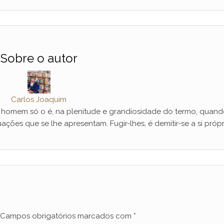
Sobre o autor
Carlos Joaquim
mem só o é, na plenitude e grandiosidade do termo, quand
ações que se lhe apresentam. Fugir-lhes, é demitir-se a si própr
Campos obrigatórios marcados com
*