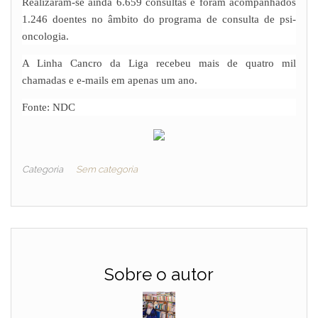
Realizaram-se ainda 6.659 consultas e foram acompanhados
1.246 doentes no âmbito do programa de consulta de psi-
oncologia.
A Linha Cancro da Liga recebeu mais de quatro mil
chamadas e e-mails em apenas um ano.
Fonte: NDC
Categoria
Sem categoria
Sobre o autor