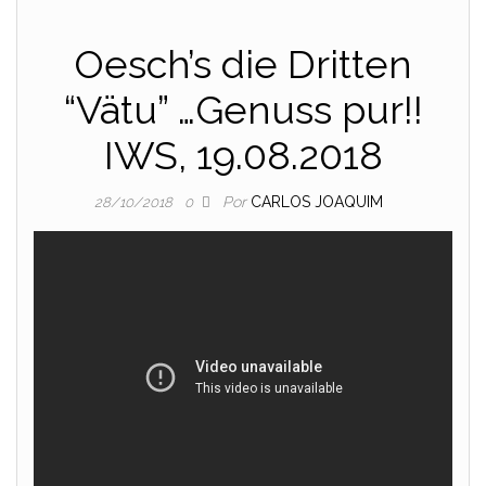
Oesch’s die Dritten
“Vätu” …Genuss pur!!
IWS, 19.08.2018
Por
CARLOS JOAQUIM
28/10/2018
0