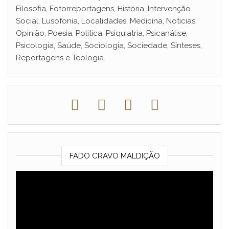
Filosofia, Fotorreportagens, História, Intervenção
Social, Lusofonia, Localidades, Medicina, Noticias,
Opinião, Poesia, Politica, Psiquiatria, Psicanálise,
Psicologia, Saúde, Sociologia, Sociedade, Sínteses,
Reportagens e Teologia.
FADO CRAVO MALDIÇÃO
Reprodutor
de
vídeo