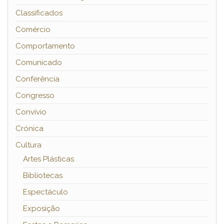
Classificados
Comércio
Comportamento
Comunicado
Conferência
Congresso
Convívio
Crónica
Cultura
Artes Plásticas
Bibliotecas
Espectáculo
Exposição