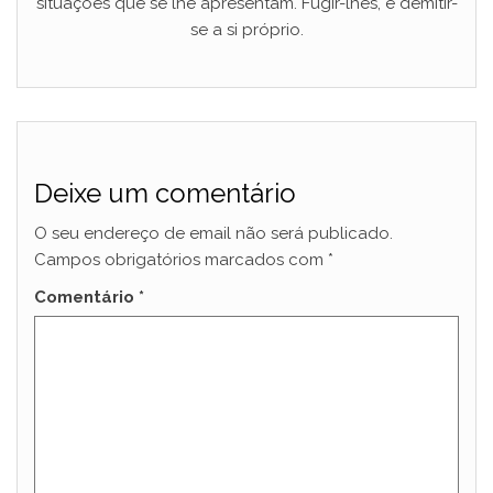
situações que se lhe apresentam. Fugir-lhes, é demitir-
se a si próprio.
Deixe um comentário
O seu endereço de email não será publicado.
Campos obrigatórios marcados com
*
Comentário
*