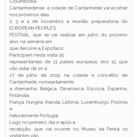
Columbófila
Cantanhedense, a cidade de Cantanhede vai acolher
nos próximos dias
2, 3 e 4 de novembro a reunião preparatória do
EUROPEAN PEOPLE’S
FESTIVAL, que se vai realizar em julho do próximo
ano, na semana em
que decorre a Expofacic.
Participam nesta visita 35
representantes de 13 países europeus, dos 15, que
vão estar de 20 a
27 de julho de 2019, na cidade e concelho de
Cantanhede, nomeadamente
a Alemanha, Bélgica, Dinamarca, Escócia, Espanha,
Finlândia,
França, Hungria, Irlanda, Letónia, Luxemburgo, Polónia
e
naturalmente Portugal.
Logo no primeiro dia e após a
recepção, que vai ocorrer no Museu da Pedra os
visitantes vão