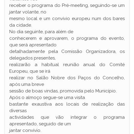
receber o programa do Pré-meeting, seguindo-se um
jantar volante, no
mesmo local e um convívio europeu num dos bares
da cidade.
No dia seguinte, para além de
conhecerem e aprovarem, o programa do evento,
que será apresentado
detalhadamente pela Comissão Organizadora, os
delegados presentes,
realizarão a habitual reunião anual do Comité
Europeu, que se irá
realizar no Salão Nobre dos Paços do Concelho,
após uma breve
sessão de boas vindas, promovida pelo Município.
Após o almoço segue-se uma visita
bastante exaustiva aos locais de realização das
diversas
actividades que vão integrar o programa
apresentado, seguido de um
jantar convívio.