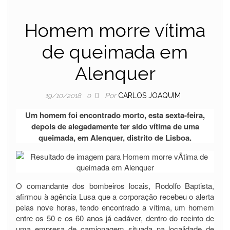
Homem morre vítima
de queimada em
Alenquer
Por
CARLOS JOAQUIM
19/10/2018
0
Um homem foi encontrado morto, esta sexta-feira,
depois de alegadamente ter sido vítima de uma
queimada, em Alenquer, distrito de Lisboa.
O comandante dos bombeiros locais, Rodolfo Baptista,
afirmou à agência Lusa que a corporação recebeu o alerta
pelas nove horas, tendo encontrado a vítima, um homem
entre os 50 e os 60 anos já cadáver, dentro do recinto de
uma empresa de camionagem situada na localidade de