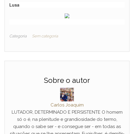
Lusa
Categoria
Sem categoria
Sobre o autor
Carlos Joaquim
LUTADOR, DETERMINADO E PERSISTENTE O homem
só o é, na plenitude e grandiosidade do termo,
quando o sabe ser - e consegue ser - em todas as
situações que se lhe apresentam. Fugir-lhes, é demitir-