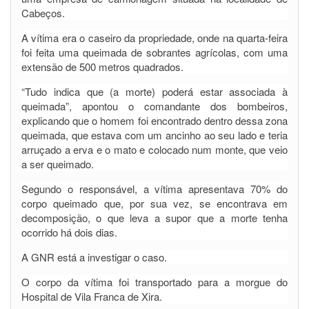
Cabeços.
A vítima era o caseiro da propriedade, onde na quarta-feira
foi feita uma queimada de sobrantes agrícolas, com uma
extensão de 500 metros quadrados.
“Tudo indica que (a morte) poderá estar associada à
queimada”, apontou o comandante dos bombeiros,
explicando que o homem foi encontrado dentro dessa zona
queimada, que estava com um ancinho ao seu lado e teria
arruçado a erva e o mato e colocado num monte, que veio
a ser queimado.
Segundo o responsável, a vítima apresentava 70% do
corpo queimado que, por sua vez, se encontrava em
decomposição, o que leva a supor que a morte tenha
ocorrido há dois dias.
A GNR está a investigar o caso.
O corpo da vítima foi transportado para a morgue do
Hospital de Vila Franca de Xira.