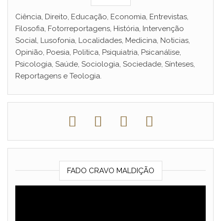
Ciência, Direito, Educação, Economia, Entrevistas,
Filosofia, Fotorreportagens, História, Intervenção
Social, Lusofonia, Localidades, Medicina, Noticias,
Opinião, Poesia, Politica, Psiquiatria, Psicanálise,
Psicologia, Saúde, Sociologia, Sociedade, Sínteses,
Reportagens e Teologia.
FADO CRAVO MALDIÇÃO
Reprodutor
de
vídeo