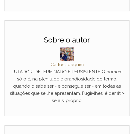
Sobre o autor
Carlos Joaquim
LUTADOR, DETERMINADO E PERSISTENTE O homem
só o é, na plenitude e grandiosidade do termo,
quando o sabe ser - e consegue ser - em todas as
situações que se lhe apresentam. Fugir-lhes, é demitir-
se a si próprio.