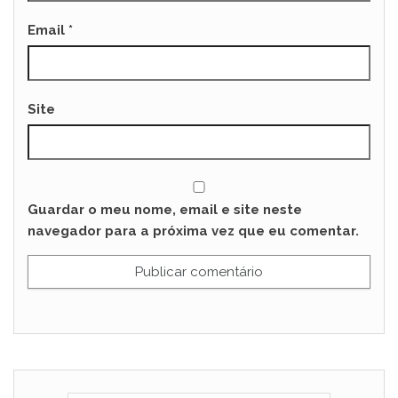
Email
*
Site
Guardar o meu nome, email e site neste
navegador para a próxima vez que eu comentar.