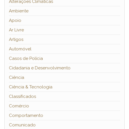
Alterações Climáticas
Ambiente
Apoio
Ar Livre
Artigos
Automóvel
Casos de Polícia
Cidadania e Desenvolvimento
Ciência
Ciência & Tecnologia
Classificados
Comércio
Comportamento
Comunicado