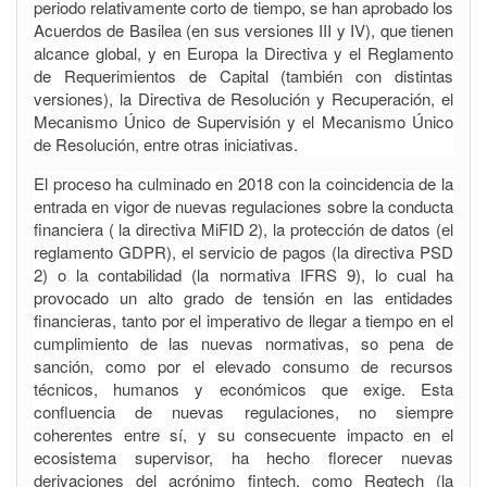
periodo relativamente corto de tiempo, se han aprobado los
Acuerdos de Basilea (en sus versiones III y IV), que tienen
alcance global, y en Europa la Directiva y el Reglamento
de Requerimientos de Capital (también con distintas
versiones), la Directiva de Resolución y Recuperación, el
Mecanismo Único de Supervisión y el Mecanismo Único
de Resolución, entre otras iniciativas.
El proceso ha culminado en 2018 con la coincidencia de la
entrada en vigor de nuevas regulaciones sobre la conducta
financiera ( la directiva MiFID 2), la protección de datos (el
reglamento GDPR), el servicio de pagos (la directiva PSD
2) o la contabilidad (la normativa IFRS 9), lo cual ha
provocado un alto grado de tensión en las entidades
financieras, tanto por el imperativo de llegar a tiempo en el
cumplimiento de las nuevas normativas, so pena de
sanción, como por el elevado consumo de recursos
técnicos, humanos y económicos que exige. Esta
confluencia de nuevas regulaciones, no siempre
coherentes entre sí, y su consecuente impacto en el
ecosistema supervisor, ha hecho florecer nuevas
derivaciones del acrónimo fintech, como Regtech (la