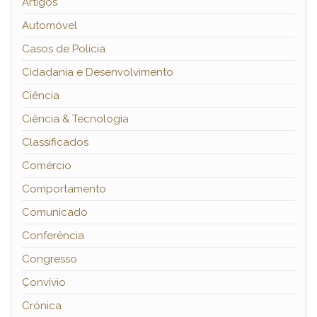
Artigos
Automóvel
Casos de Polícia
Cidadania e Desenvolvimento
Ciência
Ciência & Tecnologia
Classificados
Comércio
Comportamento
Comunicado
Conferência
Congresso
Convívio
Crónica