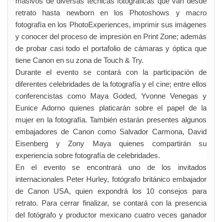
masivos de diversas técnicas fotográficas que van desde
retrato hasta newborn en los Photoshows y macro
fotografía en los PhotoExperiences, imprimir sus imágenes
y conocer del proceso de impresión en Print Zone; además
de probar casi todo el portafolio de cámaras y óptica que
tiene Canon en su zona de Touch & Try.
Durante el evento se contará con la participación de
diferentes celebridades de la fotografía y el cine; entre ellos
conferencistas como Maya Goded, Yvonne Venegas y
Eunice Adorno quienes platicarán sobre el papel de la
mujer en la fotografía. También estarán presentes algunos
embajadores de Canon como Salvador Carmona, David
Eisenberg y Zony Maya quienes compartirán su
experiencia sobre fotografía de celebridades.
En el evento se encontrará uno de los invitados
internacionales Peter Hurley, fotógrafo británico embajador
de Canon USA, quien expondrá los 10 consejos para
retrato. Para cerrar finalizar, se contará con la presencia
del fotógrafo y productor mexicano cuatro veces ganador