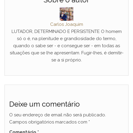
Carlos Joaquim
LUTADOR, DETERMINADO E PERSISTENTE O homem
só o é, na plenitude e grandiosidade do termo,
quando o sabe ser - e consegue ser - em todas as
situações que se lhe apresentam. Fugir-lhes, é demitir-
se a si próprio.
Deixe um comentário
O seu endereço de email não será publicado.
Campos obrigatórios marcados com
*
Comentário
*