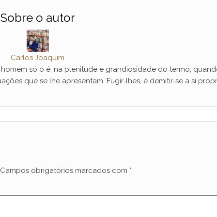
Sobre o autor
Carlos Joaquim
mem só o é, na plenitude e grandiosidade do termo, quand
ações que se lhe apresentam. Fugir-lhes, é demitir-se a si própr
Campos obrigatórios marcados com
*