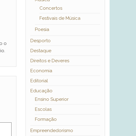
Concertos
Festivais de Música
Poesia
Desporto
o o
io.
Destaque
Direitos e Deveres
Economia
Editorial
Educação
Ensino Superior
Escolas
Formação
Empreendedorismo