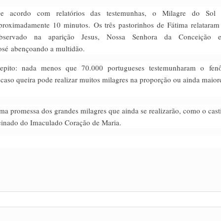
e acordo com relatórios das testemunhas, o Milagre do Sol 
proximadamente 10 minutos. Os três pastorinhos de Fátima relataram
bservado na aparição Jesus, Nossa Senhora da Conceição 
osé abençoando a multidão.
epito: nada menos que 70.000 portugueses testemunharam o fen
 caso queira pode realizar muitos milagres na proporção ou ainda maior
uma promessa dos grandes milagres que ainda se realizarão, como o cast
einado do Imaculado Coração de Maria.