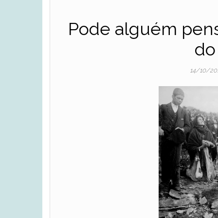
Pode alguém pensa
do 
14/10/20