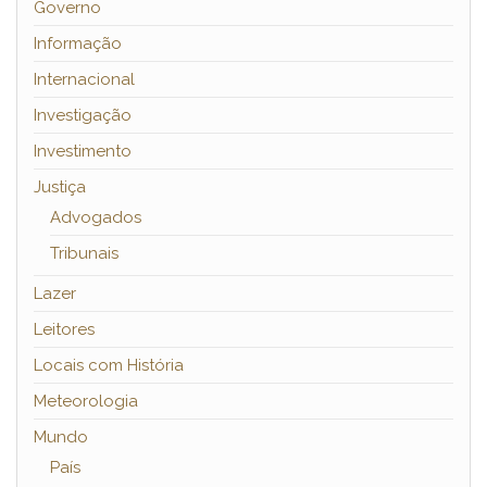
Governo
Informação
Internacional
Investigação
Investimento
Justiça
Advogados
Tribunais
Lazer
Leitores
Locais com História
Meteorologia
Mundo
País