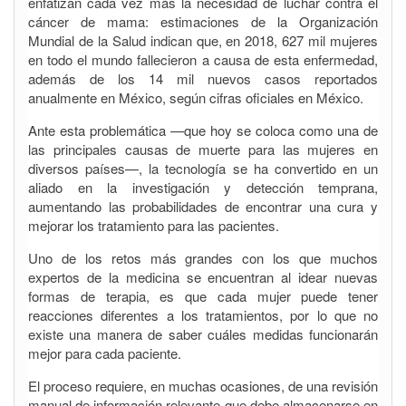
enfatizan cada vez más la necesidad de luchar contra el
cáncer de mama: estimaciones de la Organización
Mundial de la Salud indican que, en 2018, 627 mil mujeres
en todo el mundo fallecieron a causa de esta enfermedad,
además de los 14 mil nuevos casos reportados
anualmente en México, según cifras oficiales en México.
Ante esta problemática —que hoy se coloca como una de
las principales causas de muerte para las mujeres en
diversos países—, la tecnología se ha convertido en un
aliado en la investigación y detección temprana,
aumentando las probabilidades de encontrar una cura y
mejorar los tratamiento para las pacientes.
Uno de los retos más grandes con los que muchos
expertos de la medicina se encuentran al idear nuevas
formas de terapia, es que cada mujer puede tener
reacciones diferentes a los tratamientos, por lo que no
existe una manera de saber cuáles medidas funcionarán
mejor para cada paciente.
El proceso requiere, en muchas ocasiones, de una revisión
manual de información relevante que debe almacenarse en