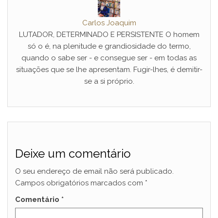
Carlos Joaquim
LUTADOR, DETERMINADO E PERSISTENTE O homem
só o é, na plenitude e grandiosidade do termo,
quando o sabe ser - e consegue ser - em todas as
situações que se lhe apresentam. Fugir-lhes, é demitir-
se a si próprio.
Deixe um comentário
O seu endereço de email não será publicado.
Campos obrigatórios marcados com
*
Comentário
*