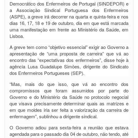
Democrático dos Enfermeiros de Portugal (SINDEPOR) e
a Associação Sindical Portuguesa dos Enfermeiros
(ASPE), a greve irá decorrer na quarta e quinta-feira e nos
dias 16, 17, 18 e 19 de outubro, dia em que está marcada
uma manifestação em frente ao Ministério da Saúde, em
Lisboa.
A greve tem como “objetivo essencial” exigir ao Governo a
apresentação de “uma proposta de carreira” que vá ao
encontro das “expectativas dos enfermeiros”, disse hoje à
agência Lusa Guadalupe Simões, dirigente do Sindicato
dos Enfermeiros Portugueses (SEP).
“Mas, mais do que isso, que vá ao encontro dos
compromissos que foram assumidos por parte do
Governo e do Ministério da Saúde no protocolo negocial
que visava precisamente determinar quais as matrizes e
em que moldes iria ser feita a valorização da carreira de
enfermagem”, sublinhou a dirigente sindical.
O Governo adiou para sexta-feira a reunião que estava
agendada para o passado dia 04 de outubro, não tendo, até