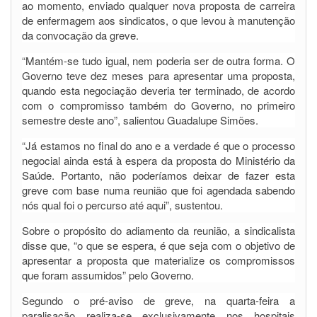
ao momento, enviado qualquer nova proposta de carreira
de enfermagem aos sindicatos, o que levou à manutenção
da convocação da greve.
“Mantém-se tudo igual, nem poderia ser de outra forma. O
Governo teve dez meses para apresentar uma proposta,
quando esta negociação deveria ter terminado, de acordo
com o compromisso também do Governo, no primeiro
semestre deste ano”, salientou Guadalupe Simões.
“Já estamos no final do ano e a verdade é que o processo
negocial ainda está à espera da proposta do Ministério da
Saúde. Portanto, não poderíamos deixar de fazer esta
greve com base numa reunião que foi agendada sabendo
nós qual foi o percurso até aqui”, sustentou.
Sobre o propósito do adiamento da reunião, a sindicalista
disse que, “o que se espera, é que seja com o objetivo de
apresentar a proposta que materialize os compromissos
que foram assumidos” pelo Governo.
Segundo o pré-aviso de greve, na quarta-feira a
paralisação realiza-se exclusivamente nos hospitais