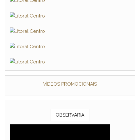
VÍDEOS PROMOCIONAIS
OBSERVARIA