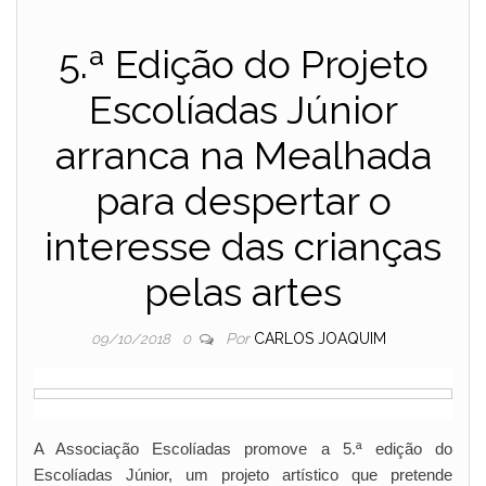
5.ª Edição do Projeto
Escolíadas Júnior
arranca na Mealhada
para despertar o
interesse das crianças
pelas artes
Por
CARLOS JOAQUIM
09/10/2018
0
A Associação Escolíadas promove a 5.ª edição do
Escolíadas Júnior, um projeto artístico que pretende