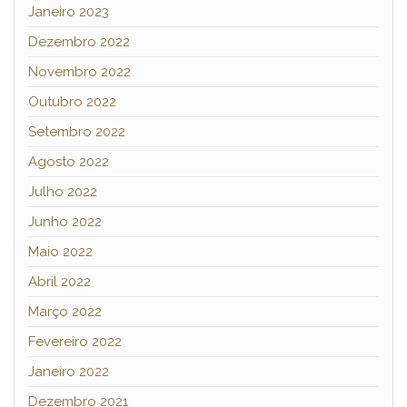
Janeiro 2023
Dezembro 2022
Novembro 2022
Outubro 2022
Setembro 2022
Agosto 2022
Julho 2022
Junho 2022
Maio 2022
Abril 2022
Março 2022
Fevereiro 2022
Janeiro 2022
Dezembro 2021